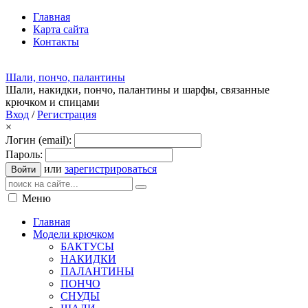
Главная
Карта сайта
Контакты
Шали, пончо, палантины
Шали, накидки, пончо, палантины и шарфы, связанные
крючком и спицами
Вход
/
Регистрация
×
Логин (email):
Пароль:
или
зарегистрироваться
Войти
Меню
Главная
Модели крючком
БАКТУСЫ
НАКИДКИ
ПАЛАНТИНЫ
ПОНЧО
СНУДЫ