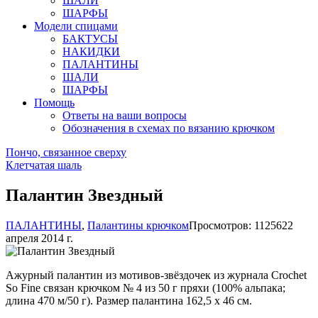
ШАЛИ
ШАРФЫ
Модели спицами
БАКТУСЫ
НАКИДКИ
ПАЛАНТИНЫ
ШАЛИ
ШАРФЫ
Помощь
Ответы на ваши вопросы
Обозначения в схемах по вязанию крючком
Пончо, связанное сверху
Клетчатая шаль
Палантин Звездный
ПАЛАНТИНЫ
,
Палантины крючком
Просмотров: 11256
22
апреля 2014 г.
Ажурный палантин из мотивов-звёздочек из журнала Crochet
So Fine связан крючком № 4 из 50 г пряхи (100% альпака;
длина 470 м/50 г). Размер палантина 162,5 х 46 см.