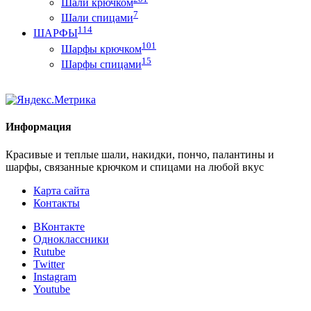
Шали крючком
7
Шали спицами
114
ШАРФЫ
101
Шарфы крючком
15
Шарфы спицами
Информация
Красивые и теплые шали, накидки, пончо, палантины и
шарфы, связанные крючком и спицами на любой вкус
Карта сайта
Контакты
ВКонтакте
Одноклассники
Rutube
Twitter
Instagram
Youtube