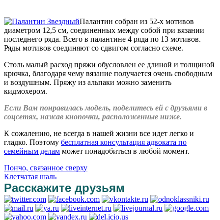
Палантин собран из 52-х мотивов
диаметром 12,5 см, соединенных между собой при вязании
последнего ряда. Всего в палантине 4 ряда по 13 мотивов.
Ряды мотивов соединяют со сдвигом согласно схеме.
Столь малый расход пряжи обусловлен ее длиной и толщиной
крючка, благодаря чему вязание получается очень свободным
и воздушным. Пряжу из альпаки можно заменить
кидмохером.
Если Вам понравилась модель, поделитесь ей с друзьями в
соцсетях, нажав кнопочки, расположенные ниже.
К сожалению, не всегда в нашей жизни все идет легко и
гладко. Поэтому
бесплатная консультация адвоката по
семейным делам
может понадобиться в любой момент.
Пончо, связанное сверху
Клетчатая шаль
Расскажите друзьям