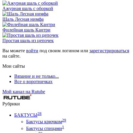
Ажурная шаль с оборкой
Шаль Лесная нимфа
Филейная шаль Кантри
Простая шаль из цепочек
Вы можете
войти
под своим логином или
зарегистрироваться
на сайте.
Мои сайты
Вязание и не только...
Все о воротничках
Мой канал на Rutube
Рубрики
28
БАКТУСЫ
29
Бактусы крючком
1
Бактусы спицами