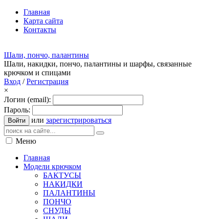
Главная
Карта сайта
Контакты
Шали, пончо, палантины
Шали, накидки, пончо, палантины и шарфы, связанные
крючком и спицами
Вход
/
Регистрация
×
Логин (email):
Пароль:
или
зарегистрироваться
Войти
Меню
Главная
Модели крючком
БАКТУСЫ
НАКИДКИ
ПАЛАНТИНЫ
ПОНЧО
СНУДЫ