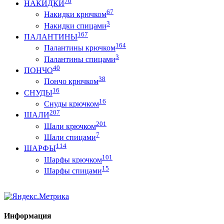
70
НАКИДКИ
67
Накидки крючком
3
Накидки спицами
167
ПАЛАНТИНЫ
164
Палантины крючком
3
Палантины спицами
40
ПОНЧО
38
Пончо крючком
16
СНУДЫ
16
Снуды крючком
207
ШАЛИ
201
Шали крючком
7
Шали спицами
114
ШАРФЫ
101
Шарфы крючком
15
Шарфы спицами
Информация