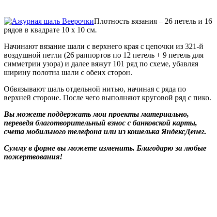
Плотность вязания – 26 петель и 16
рядов в квадрате 10 х 10 см.
Начинают вязание шали с верхнего края с цепочки из 321-й
воздушной петли (26 раппортов по 12 петель + 9 петель для
симметрии узора) и далее вяжут 101 ряд по схеме, убавляя
ширину полотна шали с обеих сторон.
Обвязывают шаль отдельной нитью, начиная с ряда по
верхней стороне. После чего выполняют круговой ряд с пико.
Вы можете поддержать мои проекты материально,
переведя благотворительный взнос с банковской карты,
счета мобильного телефона или из кошелька ЯндексДенег.
Сумму в форме вы можете изменить. Благодарю за любые
пожертвования!