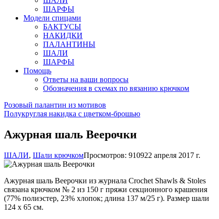
ШАЛИ
ШАРФЫ
Модели спицами
БАКТУСЫ
НАКИДКИ
ПАЛАНТИНЫ
ШАЛИ
ШАРФЫ
Помощь
Ответы на ваши вопросы
Обозначения в схемах по вязанию крючком
Розовый палантин из мотивов
Полукруглая накидка с цветком-брошью
Ажурная шаль Веерочки
ШАЛИ
,
Шали крючком
Просмотров: 9109
22 апреля 2017 г.
Ажурная шаль Веерочки из журнала Crochet Shawls & Stoles
связана крючком № 2 из 150 г пряжи секционного крашения
(77% полиэстер, 23% хлопок; длина 137 м/25 г). Размер шали
124 х 65 см.