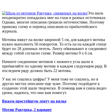
Эта шаль
неоднократно попадалась мне на глаза в разных источниках.
Однако, многие описания грешили неточностями. Поэтому
привожу схему и перевод описания из прибалтийского
журнала.
Мотивы вяжут на вилке шириной 5 см, для каждого мотива
нужно выполнить 56 поворотов. То есть на на каждой спице
будет по 28 длинных петель. Ленту обвязывают и соединяют
между собой согласно схеме. Размер мотива 9 х 6 см.
Начните соединение мотивов с нижнего угла шали и
прибавляйте по одному мотиву в каждом следующем ряду. В
последнем ряду должно быть 22 мотива.
У вас не сошлись цифры? У меня тоже не сошлись, но в
других местах описание еще хуже. Поэтому подойдите к
созданию этой шали творчески. В помощь вам я сняла видео
уроки, надеюсь, что они вам помогут.
Вяжем простейшую ленту на вилке
Мотив Ракушка, 2 вариант