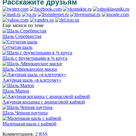
Расскажите друзьям
Еще записи по теме
Шаль Серебристая
Сетчатая шаль
Шаль с брумстиками в ¾ круга
Шаль Африканские маски
Ажурная шаль «в клеточку»
Шаль Marion
Ажурная косынка с ананасовой каймой
Шаль Черная паутина
Маленькая шаль с каймой
Комментариев: 2
RSS