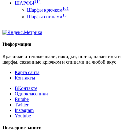
114
ШАРФЫ
101
Шарфы крючком
15
Шарфы спицами
Информация
Красивые и теплые шали, накидки, пончо, палантины и
шарфы, связанные крючком и спицами на любой вкус
Карта сайта
Контакты
ВКонтакте
Одноклассники
Rutube
Twitter
Instagram
Youtube
Последние записи