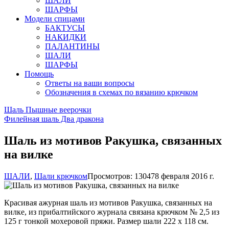
ШАЛИ
ШАРФЫ
Модели спицами
БАКТУСЫ
НАКИДКИ
ПАЛАНТИНЫ
ШАЛИ
ШАРФЫ
Помощь
Ответы на ваши вопросы
Обозначения в схемах по вязанию крючком
Шаль Пышные веерочки
Филейная шаль Два дракона
Шаль из мотивов Ракушка, связанных
на вилке
ШАЛИ
,
Шали крючком
Просмотров: 13047
8 февраля 2016 г.
Красивая ажурная шаль из мотивов Ракушка, связанных на
вилке, из прибалтийского журнала связана крючком № 2,5 из
125 г тонкой мохеровой пряжи. Размер шали 222 х 118 см.