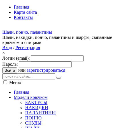
Главная
Карта сайта
Контакты
Шали, пончо, палантины
Шали, накидки, пончо, палантины и шарфы, связанные
крючком и спицами
Вход
/
Регистрация
×
Логин (email):
Пароль:
или
зарегистрироваться
Войти
Меню
Главная
Модели крючком
БАКТУСЫ
НАКИДКИ
ПАЛАНТИНЫ
ПОНЧО
СНУДЫ