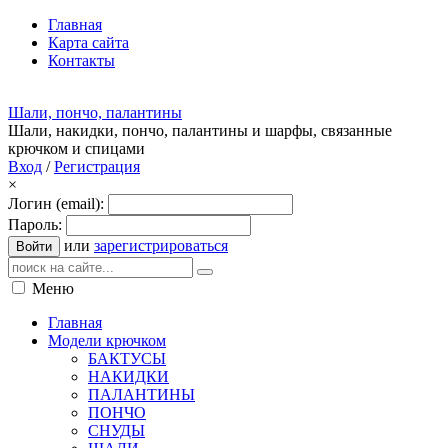
Главная
Карта сайта
Контакты
Шали, пончо, палантины
Шали, накидки, пончо, палантины и шарфы, связанные
крючком и спицами
Вход
/
Регистрация
×
Логин (email):
Пароль:
или
зарегистрироваться
Войти
Меню
Главная
Модели крючком
БАКТУСЫ
НАКИДКИ
ПАЛАНТИНЫ
ПОНЧО
СНУДЫ