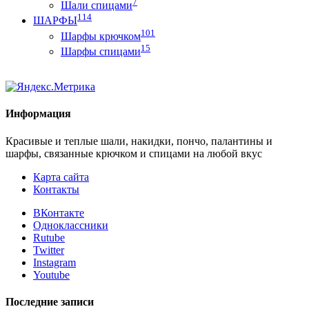
7
Шали спицами
114
ШАРФЫ
101
Шарфы крючком
15
Шарфы спицами
Информация
Красивые и теплые шали, накидки, пончо, палантины и
шарфы, связанные крючком и спицами на любой вкус
Карта сайта
Контакты
ВКонтакте
Одноклассники
Rutube
Twitter
Instagram
Youtube
Последние записи