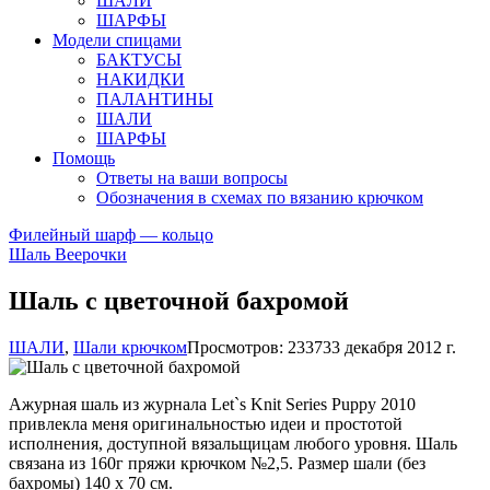
ШАЛИ
ШАРФЫ
Модели спицами
БАКТУСЫ
НАКИДКИ
ПАЛАНТИНЫ
ШАЛИ
ШАРФЫ
Помощь
Ответы на ваши вопросы
Обозначения в схемах по вязанию крючком
Филейный шарф — кольцо
Шаль Веерочки
Шаль с цветочной бахромой
ШАЛИ
,
Шали крючком
Просмотров: 23373
3 декабря 2012 г.
Ажурная шаль из журнала Let`s Knit Series Puppy 2010
привлекла меня оригинальностью идеи и простотой
исполнения, доступной вязальщицам любого уровня. Шаль
связана из 160г пряжи крючком №2,5. Размер шали (без
бахромы) 140 х 70 см.