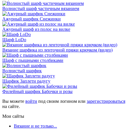
Волнистый шарф частичным вязанием
Ажурный шарфик Снежинки
Ажурный шарф из полос на вилке
Шарф LoDo
Вязание шарфика из ленточной пряжи крючком (видео)
Шарф с пышными столбиками
Волнистый шарфик
Шарфик Заплети радугу
Филейный шарфик Бабочки и розы
Вы можете
войти
под своим логином или
зарегистрироваться
на сайте.
Мои сайты
Вязание и не только...