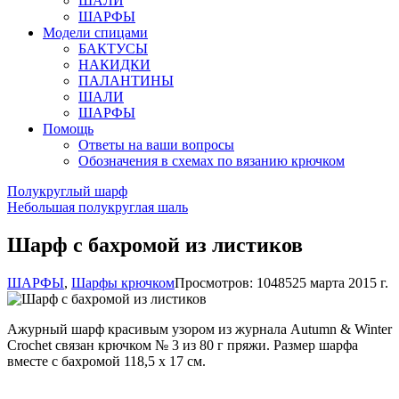
ШАЛИ
ШАРФЫ
Модели спицами
БАКТУСЫ
НАКИДКИ
ПАЛАНТИНЫ
ШАЛИ
ШАРФЫ
Помощь
Ответы на ваши вопросы
Обозначения в схемах по вязанию крючком
Полукруглый шарф
Небольшая полукруглая шаль
Шарф с бахромой из листиков
ШАРФЫ
,
Шарфы крючком
Просмотров: 10485
25 марта 2015 г.
Ажурный шарф красивым узором из журнала Autumn & Winter
Crochet связан крючком № 3 из 80 г пряжи. Размер шарфа
вместе с бахромой 118,5 х 17 см.