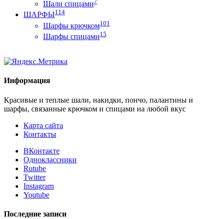
7
Шали спицами
114
ШАРФЫ
101
Шарфы крючком
15
Шарфы спицами
Информация
Красивые и теплые шали, накидки, пончо, палантины и
шарфы, связанные крючком и спицами на любой вкус
Карта сайта
Контакты
ВКонтакте
Одноклассники
Rutube
Twitter
Instagram
Youtube
Последние записи