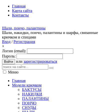
Главная
Карта сайта
Контакты
Шали, пончо, палантины
Шали, накидки, пончо, палантины и шарфы, связанные
крючком и спицами
Вход
/
Регистрация
×
Логин (email):
Пароль:
или
зарегистрироваться
Войти
Меню
Главная
Модели крючком
БАКТУСЫ
НАКИДКИ
ПАЛАНТИНЫ
ПОНЧО
СНУДЫ