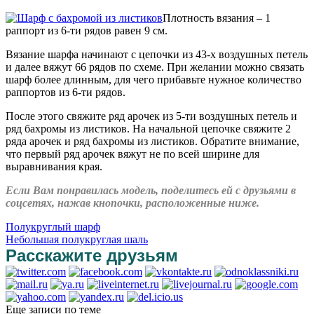
Плотность вязания – 1
раппорт из 6-ти рядов равен 9 см.
Вязание шарфа начинают с цепочки из 43-х воздушных петель
и далее вяжут 66 рядов по схеме. При желании можно связать
шарф более длинным, для чего прибавьте нужное количество
раппортов из 6-ти рядов.
После этого свяжите ряд арочек из 5-ти воздушных петель и
ряд бахромы из листиков. На начальной цепочке свяжите 2
ряда арочек и ряд бахромы из листиков. Обратите внимание,
что первый ряд арочек вяжут не по всей ширине для
выравнивания края.
Если Вам понравилась модель, поделитесь ей с друзьями в
соцсетях, нажав кнопочки, расположенные ниже.
Полукруглый шарф
Небольшая полукруглая шаль
Расскажите друзьям
Еще записи по теме