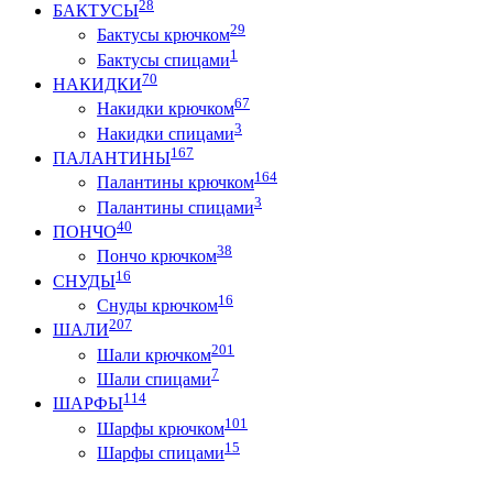
28
БАКТУСЫ
29
Бактусы крючком
1
Бактусы спицами
70
НАКИДКИ
67
Накидки крючком
3
Накидки спицами
167
ПАЛАНТИНЫ
164
Палантины крючком
3
Палантины спицами
40
ПОНЧО
38
Пончо крючком
16
СНУДЫ
16
Снуды крючком
207
ШАЛИ
201
Шали крючком
7
Шали спицами
114
ШАРФЫ
101
Шарфы крючком
15
Шарфы спицами