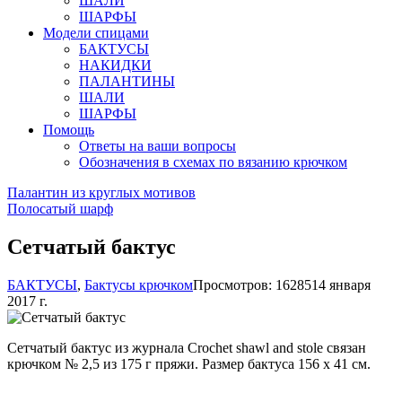
ШАЛИ
ШАРФЫ
Модели спицами
БАКТУСЫ
НАКИДКИ
ПАЛАНТИНЫ
ШАЛИ
ШАРФЫ
Помощь
Ответы на ваши вопросы
Обозначения в схемах по вязанию крючком
Палантин из круглых мотивов
Полосатый шарф
Сетчатый бактус
БАКТУСЫ
,
Бактусы крючком
Просмотров: 16285
14 января
2017 г.
Сетчатый бактус из журнала Crochet shawl and stole связан
крючком № 2,5 из 175 г пряжи. Размер бактуса 156 х 41 см.