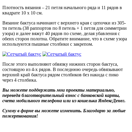
Плотность вязания – 21 петля начального ряда и 11 рядов в
квадрате 10 х 10 см.
Вязание бактуса начинают с верхнего края с цепочки из 305-
ти петель (38 раппортов по 8 петель + 1 петля для симметрии
узора) и далее вяжут 40 рядов по схеме, делая убавления с
обеих сторон полотна. Обратите внимание, что в схеме узора
используются пышные столбики с закрепом.
После этого выполняют обвязку нижних сторон бактуса,
состоящую из 4-х рядов. В последнюю очередь обвязывают
верхний край бактуса рядом столбиков без накида с пико
через 4 столбика.
Вы можете поддержать мои проекты материально,
переведя благотворительный взнос с банковской карты,
счета мобильного телефона или из кошелька ЯндексДенег.
Сумму в форме вы можете изменить. Благодарю за любые
пожертвования!