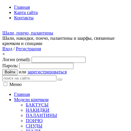
Главная
Карта сайта
Контакты
Шали, пончо, палантины
Шали, накидки, пончо, палантины и шарфы, связанные
крючком и спицами
Вход
/
Регистрация
×
Логин (email):
Пароль:
или
зарегистрироваться
Войти
Меню
Главная
Модели крючком
БАКТУСЫ
НАКИДКИ
ПАЛАНТИНЫ
ПОНЧО
СНУДЫ