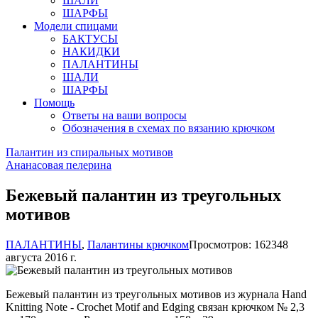
ШАЛИ
ШАРФЫ
Модели спицами
БАКТУСЫ
НАКИДКИ
ПАЛАНТИНЫ
ШАЛИ
ШАРФЫ
Помощь
Ответы на ваши вопросы
Обозначения в схемах по вязанию крючком
Палантин из спиральных мотивов
Ананасовая пелерина
Бежевый палантин из треугольных
мотивов
ПАЛАНТИНЫ
,
Палантины крючком
Просмотров: 16234
8
августа 2016 г.
Бежевый палантин из треугольных мотивов из журнала Hand
Knitting Note - Crochet Motif and Edging связан крючком № 2,3