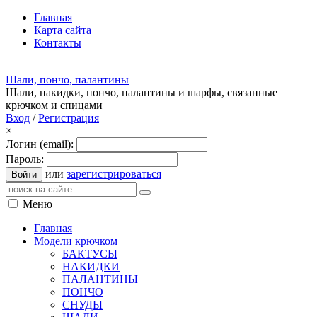
Главная
Карта сайта
Контакты
Шали, пончо, палантины
Шали, накидки, пончо, палантины и шарфы, связанные
крючком и спицами
Вход
/
Регистрация
×
Логин (email):
Пароль:
или
зарегистрироваться
Войти
Меню
Главная
Модели крючком
БАКТУСЫ
НАКИДКИ
ПАЛАНТИНЫ
ПОНЧО
СНУДЫ