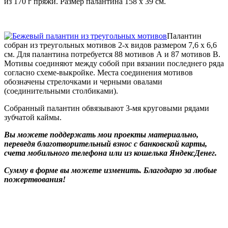
из 170 г пряжи. Размер палантина 158 х 39 см.
Палантин
собран из треугольных мотивов 2-х видов размером 7,6 х 6,6
см. Для палантина потребуется 88 мотивов А и 87 мотивов В.
Мотивы соединяют между собой при вязании последнего ряда
согласно схеме-выкройке. Места соединения мотивов
обозначены стрелочками и черными овалами
(соединительными столбиками).
Собранный палантин обвязывают 3-мя круговыми рядами
зубчатой каймы.
Вы можете поддержать мои проекты материально,
переведя благотворительный взнос с банковской карты,
счета мобильного телефона или из кошелька ЯндексДенег.
Сумму в форме вы можете изменить. Благодарю за любые
пожертвования!