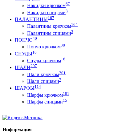
67
Накидки крючком
3
Накидки спицами
167
ПАЛАНТИНЫ
164
Палантины крючком
3
Палантины спицами
40
ПОНЧО
38
Пончо крючком
16
СНУДЫ
16
Снуды крючком
207
ШАЛИ
201
Шали крючком
7
Шали спицами
114
ШАРФЫ
101
Шарфы крючком
15
Шарфы спицами
Информация