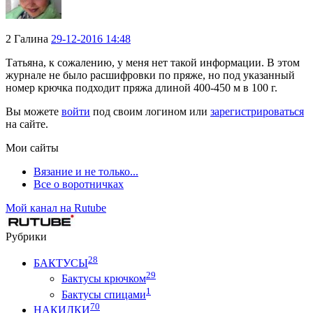
2
Галина
29-12-2016 14:48
Татьяна, к сожалению, у меня нет такой информации. В этом
журнале не было расшифровки по пряже, но под указанный
номер крючка подходит пряжа длиной 400-450 м в 100 г.
Вы можете
войти
под своим логином или
зарегистрироваться
на сайте.
Мои сайты
Вязание и не только...
Все о воротничках
Мой канал на Rutube
Рубрики
28
БАКТУСЫ
29
Бактусы крючком
1
Бактусы спицами
70
НАКИДКИ