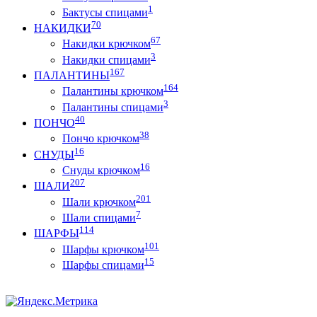
1
Бактусы спицами
70
НАКИДКИ
67
Накидки крючком
3
Накидки спицами
167
ПАЛАНТИНЫ
164
Палантины крючком
3
Палантины спицами
40
ПОНЧО
38
Пончо крючком
16
СНУДЫ
16
Снуды крючком
207
ШАЛИ
201
Шали крючком
7
Шали спицами
114
ШАРФЫ
101
Шарфы крючком
15
Шарфы спицами