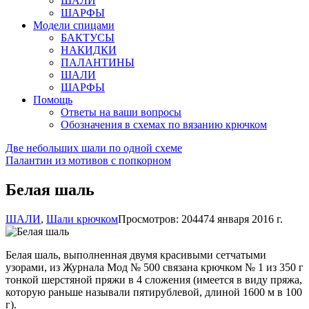
ШАЛИ
ШАРФЫ
Модели спицами
БАКТУСЫ
НАКИДКИ
ПАЛАНТИНЫ
ШАЛИ
ШАРФЫ
Помощь
Ответы на ваши вопросы
Обозначения в схемах по вязанию крючком
Две небольших шали по одной схеме
Палантин из мотивов с попкорном
Белая шаль
ШАЛИ
,
Шали крючком
Просмотров: 20447
4 января 2016 г.
Белая шаль, выполненная двумя красивыми сетчатыми
узорами, из Журнала Мод № 500 связана крючком № 1 из 350 г
тонкой шерстяной пряжи в 4 сложения (имеется в виду пряжа,
которую раньше называли пятирублевой, длиной 1600 м в 100
г).