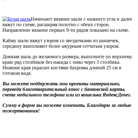
Начинают вязание шали с нижнего угла и далее
вяжут по схеме, расширяя полотно с обеих сторон.
Направление вязание первых 9-ти рядов показано на схеме.
Кайму шали вяжут узором со звездочками из шишечек,
середину выполняют более ажурным сетчатым узором.
Довязав шаль до желаемого размера, выполните по верхнему
краю ряд столбиков без накида с пико через 3 столбика.
Нижние края украсьте кистями бахромы длиной 25 см в
готовом виде.
Вы можете поддержать мои проекты материально,
переведя благотворительный взнос с банковской карты,
счета мобильного телефона или из кошелька ЯндексДенег.
Сумму в форме вы можете изменить. Благодарю за любые
пожертвования!