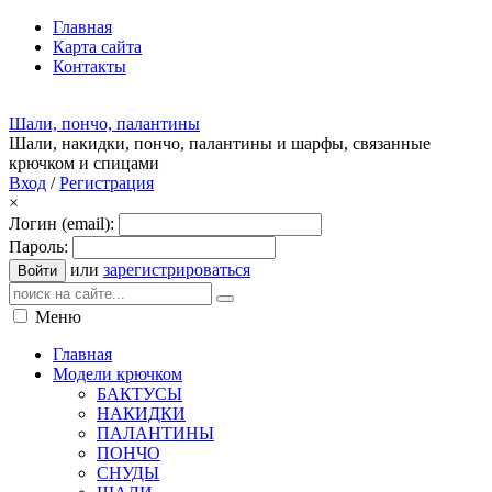
Главная
Карта сайта
Контакты
Шали, пончо, палантины
Шали, накидки, пончо, палантины и шарфы, связанные
крючком и спицами
Вход
/
Регистрация
×
Логин (email):
Пароль:
или
зарегистрироваться
Войти
Меню
Главная
Модели крючком
БАКТУСЫ
НАКИДКИ
ПАЛАНТИНЫ
ПОНЧО
СНУДЫ