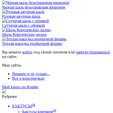
Черная шаль безотрывным вязанием
Розовая ажурная шаль
Сетчатая шаль с оборкой
Шаль Королевские лилии
Теплая накидка необычной формы
Вы можете
войти
под своим логином или
зарегистрироваться
на сайте.
Мои сайты
Вязание и не только...
Все о воротничках
Мой канал на Rutube
Рубрики
28
БАКТУСЫ
29
Бактусы крючком