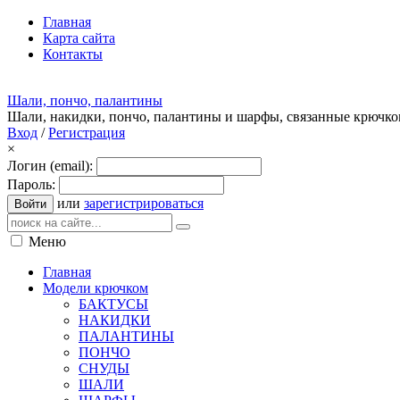
Главная
Карта сайта
Контакты
Шали, пончо, палантины
Шали, накидки, пончо, палантины и шарфы, связанные крючк
Вход
/
Регистрация
×
Логин (email):
Пароль:
или
зарегистрироваться
Войти
Меню
Главная
Модели крючком
БАКТУСЫ
НАКИДКИ
ПАЛАНТИНЫ
ПОНЧО
СНУДЫ
ШАЛИ