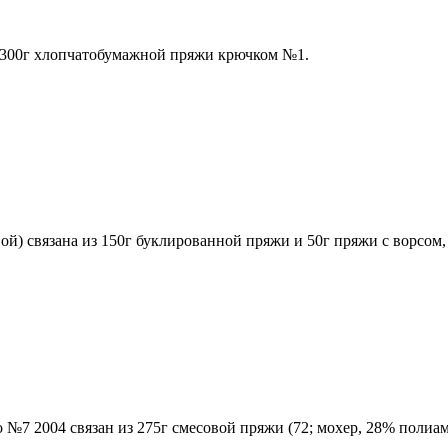
з 300г хлопчатобумажной пряжи крючком №1.
) связана из 150г буклированной пряжи и 50г пряжи с ворсом,
 №7 2004 связан из 275г смесовой пряжи (72; мохер, 28% полиам