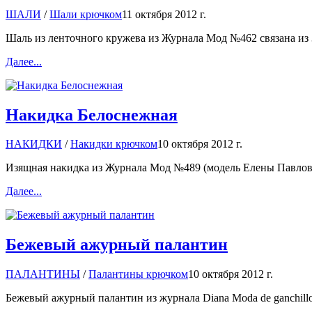
ШАЛИ
/
Шали крючком
11 октября 2012 г.
Шаль из ленточного кружева из Журнала Мод №462 связана и
Далее...
Накидка Белоснежная
НАКИДКИ
/
Накидки крючком
10 октября 2012 г.
Изящная накидка из Журнала Мод №489 (модель Елены Павловой
Далее...
Бежевый ажурный палантин
ПАЛАНТИНЫ
/
Палантины крючком
10 октября 2012 г.
Бежевый ажурный палантин из журнала Diana Moda de ganchillo