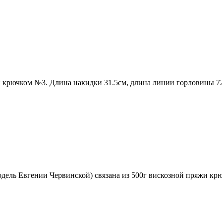
и крючком №3. Длина накидки 31.5см, длина линии горловины 7
ель Евгении Червинской) связана из 500г вискозной пряжи кр