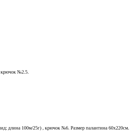
 крючок №2.5.
ид; длина 100м/25г) , крючок №6. Размер палантина 60х220см.