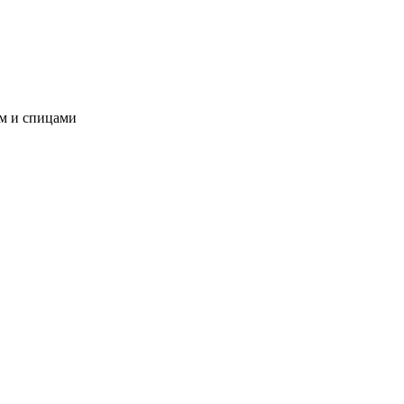
ом и спицами