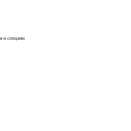
ом и спицами