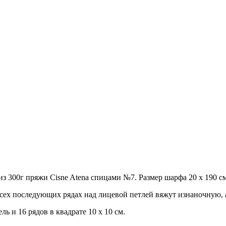
из 300г пряжи Cisne Atena спицами №7. Размер шарфа 20 х 190 см
о всех последующих рядах над лицевой петлей вяжут изнаночную,
ль и 16 рядов в квадрате 10 х 10 см.