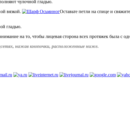
полняют чулочной гладью.
ной вязкой.
Оставьте петли на спице и свяжит
ной гладью.
имание на то, чтобы лицевая сторона всех протяжек была с одн
соцсетях, нажав кнопочки, расположенные ниже.