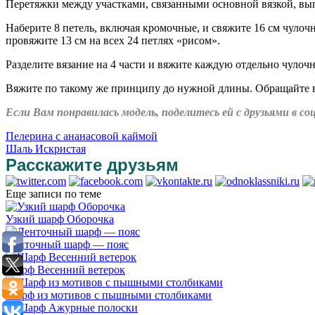
Перетяжки между участками, связанными основной вязкой, вы
Наберите 8 петель, включая кромочные, и свяжите 16 см чулоч
провяжите 13 см на всех 24 петлях «рисом».
Разделите вязание на 4 части и вяжите каждую отдельно чулоч
Вяжите по такому же принципу до нужной длины. Обращайте вн
Если Вам понравилась модель, поделитесь ей с друзьями в 
Пелерина с ананасовой каймой
Шаль Искристая
Расскажите друзьям
Еще записи по теме
Узкий шарф Оборочка
Ленточный шарф — пояс
Шарф Весенний ветерок
Шарф из мотивов с пышными столбиками