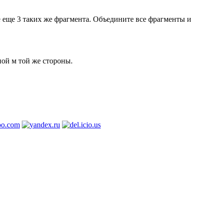
е еще 3 таких же фрагмента. Объедините все фрагменты и
ой м той же стороны.