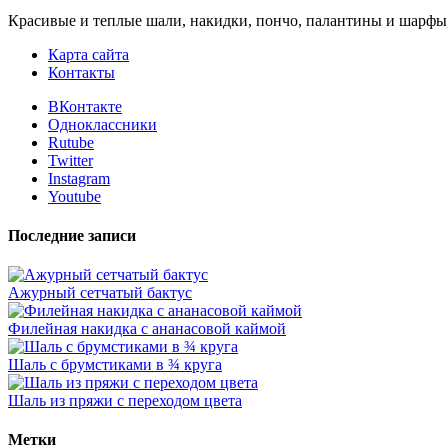
Красивые и теплые шали, накидки, пончо, палантины и шарфы
Карта сайта
Контакты
ВКонтакте
Одноклассники
Rutube
Twitter
Instagram
Youtube
Последние записи
Ажурный сетчатый бактус
Филейная накидка с ананасовой каймой
Шаль с брумстиками в ¾ круга
Шаль из пряжи с переходом цвета
Метки