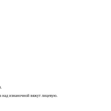
.
 а над изнаночной вяжут лицевую.