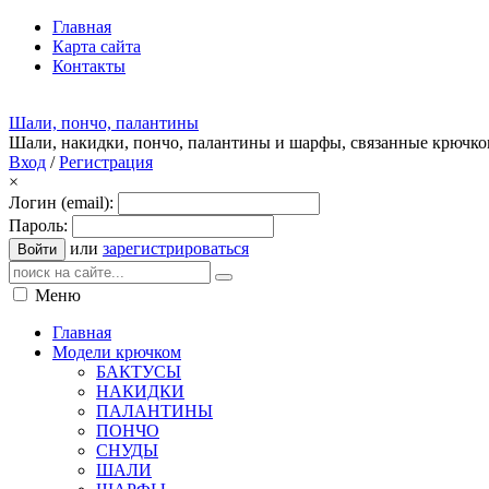
Главная
Карта сайта
Контакты
Шали, пончо, палантины
Шали, накидки, пончо, палантины и шарфы, связанные крючк
Вход
/
Регистрация
×
Логин (email):
Пароль:
или
зарегистрироваться
Войти
Меню
Главная
Модели крючком
БАКТУСЫ
НАКИДКИ
ПАЛАНТИНЫ
ПОНЧО
СНУДЫ
ШАЛИ