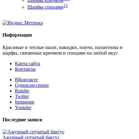
Шарфы крючком
15
Шарфы спицами
Информация
Красивые и теплые шали, накидки, пончо, палантины и
шарфы, связанные крючком и спицами на любой вкус
Карта сайта
Контакты
ВКонтакте
Одноклассники
Rutube
Twitter
Instagram
Youtube
Последние записи
Ажурный сетчатый бактус