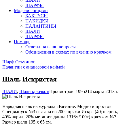
ШАЛИ
ШАРФЫ
Модели спицами
БАКТУСЫ
НАКИДКИ
ПАЛАНТИНЫ
ШАЛИ
ШАРФЫ
Помощь
Ответы на ваши вопросы
Обозначения в схемах по вязанию крючком
Шарф Осьминог
Палантин с ананасовой каймой
Шаль Искристая
ШАЛИ
,
Шали крючком
Просмотров: 19952
14 марта 2013 г.
Нарядная шаль из журнала «Вязание. Модно и просто»
Спецвыпуск №3 связана из 200г пряжи Искра (40; шерсть,
40% акрил, 20% метанит; длина 1316м/100г) крючком №3.
Размер шали 195 х 65 см.