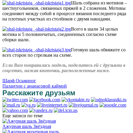
Шаль собрана из мотивов –
шестиугольников, связанных пряжей в 2 сложения. Мотивы
соединяют между собой в процессе вязания последнего ряда
на плотных участках из столбиков с двумя накидами.
Всего в шали 34 целых
мотива и 5 половинчатых, соединенных согласно схеме
сборки шали.
Готовую шаль обвяжите со
всех сторон по стрелкам на схеме.
Если Вам понравилась модель, поделитесь ей с друзьями в
соцсетях, нажав кнопочки, расположенные ниже.
Шарф Осьминог
Палантин с ананасовой каймой
Расскажите друзьям
Еще записи по теме
Ажурная шаль Звёздная