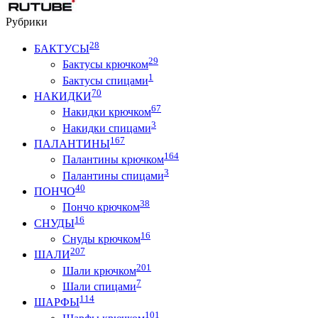
Рубрики
28
БАКТУСЫ
29
Бактусы крючком
1
Бактусы спицами
70
НАКИДКИ
67
Накидки крючком
3
Накидки спицами
167
ПАЛАНТИНЫ
164
Палантины крючком
3
Палантины спицами
40
ПОНЧО
38
Пончо крючком
16
СНУДЫ
16
Снуды крючком
207
ШАЛИ
201
Шали крючком
7
Шали спицами
114
ШАРФЫ
101