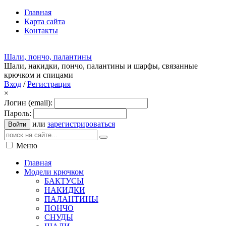
Главная
Карта сайта
Контакты
Шали, пончо, палантины
Шали, накидки, пончо, палантины и шарфы, связанные
крючком и спицами
Вход
/
Регистрация
×
Логин (email):
Пароль:
или
зарегистрироваться
Войти
Меню
Главная
Модели крючком
БАКТУСЫ
НАКИДКИ
ПАЛАНТИНЫ
ПОНЧО
СНУДЫ