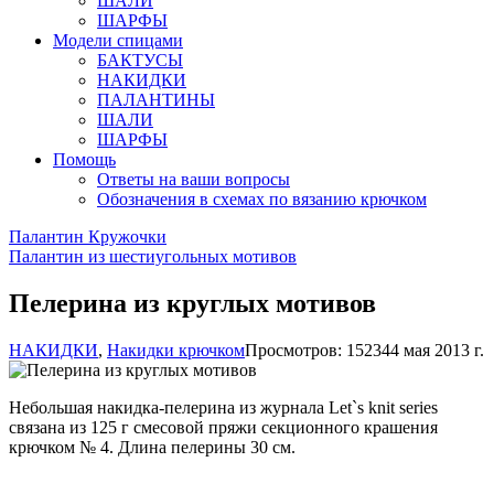
ШАЛИ
ШАРФЫ
Модели спицами
БАКТУСЫ
НАКИДКИ
ПАЛАНТИНЫ
ШАЛИ
ШАРФЫ
Помощь
Ответы на ваши вопросы
Обозначения в схемах по вязанию крючком
Палантин Кружочки
Палантин из шестиугольных мотивов
Пелерина из круглых мотивов
НАКИДКИ
,
Накидки крючком
Просмотров: 15234
4 мая 2013 г.
Небольшая накидка-пелерина из журнала Let`s knit series
связана из 125 г смесовой пряжи секционного крашения
крючком № 4. Длина пелерины 30 см.