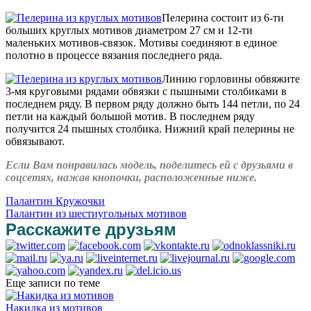
Пелерина состоит из 6-ти
больших круглых мотивов диаметром 27 см и 12-ти
маленьких мотивов-связок. Мотивы соединяют в единое
полотно в процессе вязания последнего ряда.
Линию горловины обвяжите
3-мя круговыми рядами обвязки с пышными столбиками в
последнем ряду. В первом ряду должно быть 144 петли, по 24
петли на каждый большой мотив. В последнем ряду
получится 24 пышных столбика. Нижний край пелерины не
обвязывают.
Если Вам понравилась модель, поделитесь ей с друзьями в
соцсетях, нажав кнопочки, расположенные ниже.
Палантин Кружочки
Палантин из шестиугольных мотивов
Расскажите друзьям
Еще записи по теме
Накидка из мотивов