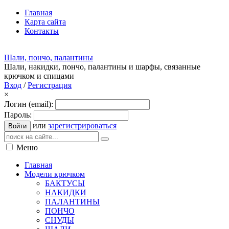
Главная
Карта сайта
Контакты
Шали, пончо, палантины
Шали, накидки, пончо, палантины и шарфы, связанные
крючком и спицами
Вход
/
Регистрация
×
Логин (email):
Пароль:
или
зарегистрироваться
Войти
Меню
Главная
Модели крючком
БАКТУСЫ
НАКИДКИ
ПАЛАНТИНЫ
ПОНЧО
СНУДЫ