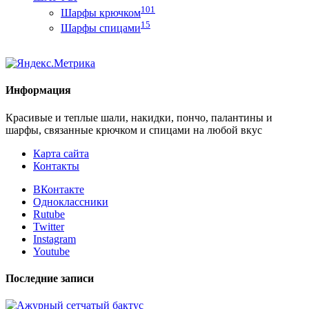
101
Шарфы крючком
15
Шарфы спицами
Информация
Красивые и теплые шали, накидки, пончо, палантины и
шарфы, связанные крючком и спицами на любой вкус
Карта сайта
Контакты
ВКонтакте
Одноклассники
Rutube
Twitter
Instagram
Youtube
Последние записи