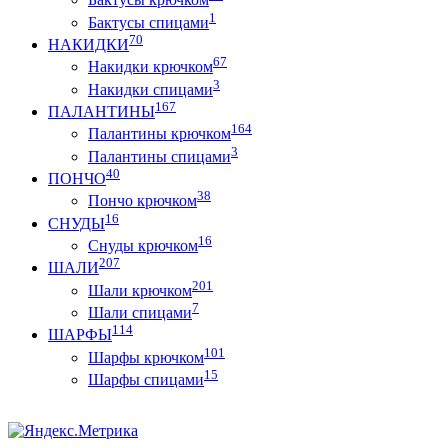
1
Бактусы спицами
70
НАКИДКИ
67
Накидки крючком
3
Накидки спицами
167
ПАЛАНТИНЫ
164
Палантины крючком
3
Палантины спицами
40
ПОНЧО
38
Пончо крючком
16
СНУДЫ
16
Снуды крючком
207
ШАЛИ
201
Шали крючком
7
Шали спицами
114
ШАРФЫ
101
Шарфы крючком
15
Шарфы спицами