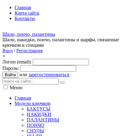
Главная
Карта сайта
Контакты
Шали, пончо, палантины
Шали, накидки, пончо, палантины и шарфы, связанные
крючком и спицами
Вход
/
Регистрация
×
Логин (email):
Пароль:
или
зарегистрироваться
Войти
Меню
Главная
Модели крючком
БАКТУСЫ
НАКИДКИ
ПАЛАНТИНЫ
ПОНЧО
СНУДЫ