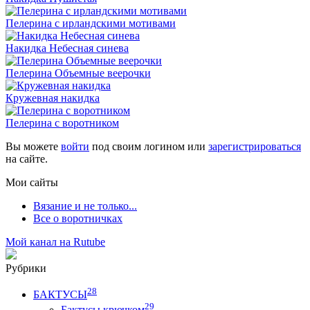
Пелерина с ирландскими мотивами
Накидка Небесная синева
Пелерина Объемные веерочки
Кружевная накидка
Пелерина с воротником
Вы можете
войти
под своим логином или
зарегистрироваться
на сайте.
Мои сайты
Вязание и не только...
Все о воротничках
Мой канал на Rutube
Рубрики
28
БАКТУСЫ
29
Бактусы крючком