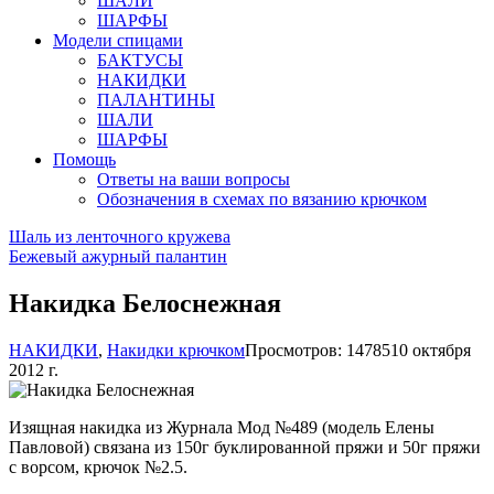
ШАЛИ
ШАРФЫ
Модели спицами
БАКТУСЫ
НАКИДКИ
ПАЛАНТИНЫ
ШАЛИ
ШАРФЫ
Помощь
Ответы на ваши вопросы
Обозначения в схемах по вязанию крючком
Шаль из ленточного кружева
Бежевый ажурный палантин
Накидка Белоснежная
НАКИДКИ
,
Накидки крючком
Просмотров: 14785
10 октября
2012 г.
Изящная накидка из Журнала Мод №489 (модель Елены
Павловой) связана из 150г буклированной пряжи и 50г пряжи
с ворсом, крючок №2.5.