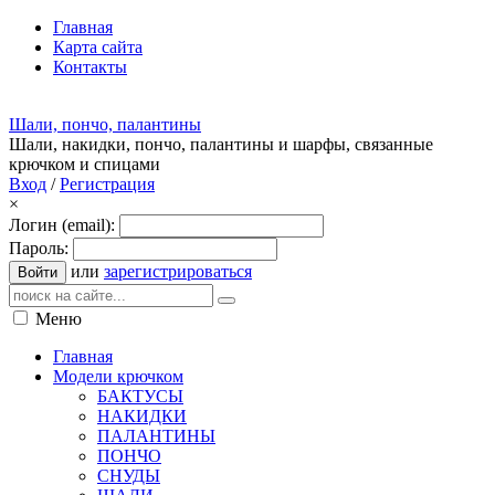
Главная
Карта сайта
Контакты
Шали, пончо, палантины
Шали, накидки, пончо, палантины и шарфы, связанные
крючком и спицами
Вход
/
Регистрация
×
Логин (email):
Пароль:
или
зарегистрироваться
Войти
Меню
Главная
Модели крючком
БАКТУСЫ
НАКИДКИ
ПАЛАНТИНЫ
ПОНЧО
СНУДЫ