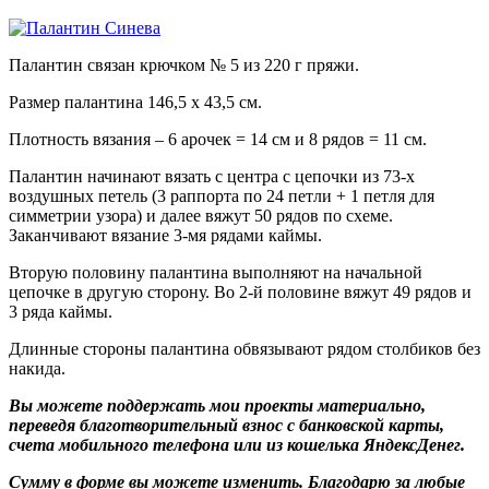
Палантин связан крючком № 5 из 220 г пряжи.
Размер палантина 146,5 х 43,5 см.
Плотность вязания – 6 арочек = 14 см и 8 рядов = 11 см.
Палантин начинают вязать с центра с цепочки из 73-х
воздушных петель (3 раппорта по 24 петли + 1 петля для
симметрии узора) и далее вяжут 50 рядов по схеме.
Заканчивают вязание 3-мя рядами каймы.
Вторую половину палантина выполняют на начальной
цепочке в другую сторону. Во 2-й половине вяжут 49 рядов и
3 ряда каймы.
Длинные стороны палантина обвязывают рядом столбиков без
накида.
Вы можете поддержать мои проекты материально,
переведя благотворительный взнос с банковской карты,
счета мобильного телефона или из кошелька ЯндексДенег.
Сумму в форме вы можете изменить. Благодарю за любые