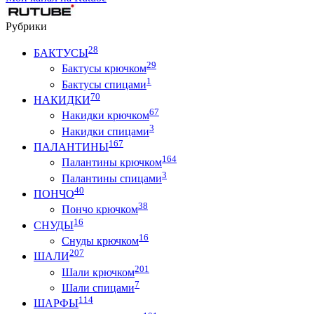
Рубрики
28
БАКТУСЫ
29
Бактусы крючком
1
Бактусы спицами
70
НАКИДКИ
67
Накидки крючком
3
Накидки спицами
167
ПАЛАНТИНЫ
164
Палантины крючком
3
Палантины спицами
40
ПОНЧО
38
Пончо крючком
16
СНУДЫ
16
Снуды крючком
207
ШАЛИ
201
Шали крючком
7
Шали спицами
114
ШАРФЫ