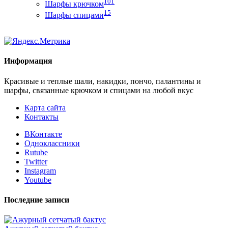
101
Шарфы крючком
15
Шарфы спицами
Информация
Красивые и теплые шали, накидки, пончо, палантины и
шарфы, связанные крючком и спицами на любой вкус
Карта сайта
Контакты
ВКонтакте
Одноклассники
Rutube
Twitter
Instagram
Youtube
Последние записи