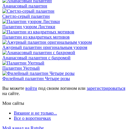
Ананасовый палантин
Светло-серый палантин
Палантин узором Листики
Палантин из квадратных мотивов
Ажурный палантин оригинальным узором
Ананасовый палантин с бахромой
Палантин Уютный
Филейный палантин Четыре розы
Вы можете
войти
под своим логином или
зарегистрироваться
на сайте.
Мои сайты
Вязание и не только...
Все о воротничках
Мой канал на Rutube