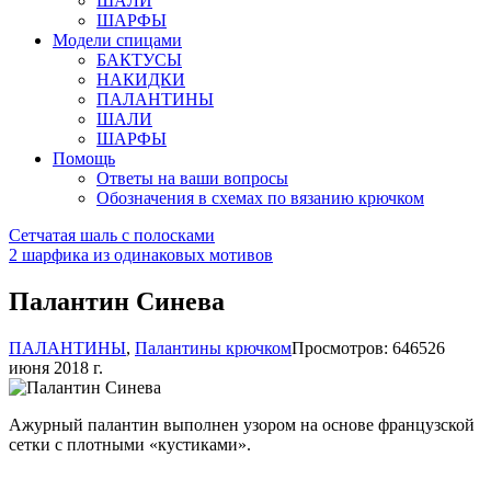
ШАЛИ
ШАРФЫ
Модели спицами
БАКТУСЫ
НАКИДКИ
ПАЛАНТИНЫ
ШАЛИ
ШАРФЫ
Помощь
Ответы на ваши вопросы
Обозначения в схемах по вязанию крючком
Сетчатая шаль с полосками
2 шарфика из одинаковых мотивов
Палантин Синева
ПАЛАНТИНЫ
,
Палантины крючком
Просмотров: 6465
26
июня 2018 г.
Ажурный палантин выполнен узором на основе французской
сетки с плотными «кустиками».