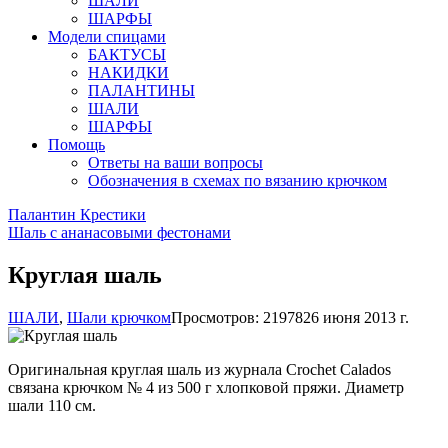
ШАЛИ
ШАРФЫ
Модели спицами
БАКТУСЫ
НАКИДКИ
ПАЛАНТИНЫ
ШАЛИ
ШАРФЫ
Помощь
Ответы на ваши вопросы
Обозначения в схемах по вязанию крючком
Палантин Крестики
Шаль с ананасовыми фестонами
Круглая шаль
ШАЛИ
,
Шали крючком
Просмотров: 21978
26 июня 2013 г.
Оригинальная круглая шаль из журнала Crochet Calados
связана крючком № 4 из 500 г хлопковой пряжи. Диаметр
шали 110 см.