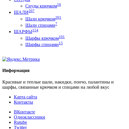
16
Снуды крючком
207
ШАЛИ
201
Шали крючком
7
Шали спицами
114
ШАРФЫ
101
Шарфы крючком
15
Шарфы спицами
Информация
Красивые и теплые шали, накидки, пончо, палантины и
шарфы, связанные крючком и спицами на любой вкус
Карта сайта
Контакты
ВКонтакте
Одноклассники
Rutube
Twitter