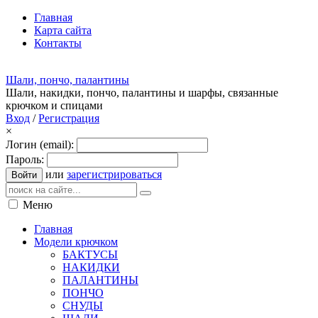
Главная
Карта сайта
Контакты
Шали, пончо, палантины
Шали, накидки, пончо, палантины и шарфы, связанные
крючком и спицами
Вход
/
Регистрация
×
Логин (email):
Пароль:
или
зарегистрироваться
Войти
Меню
Главная
Модели крючком
БАКТУСЫ
НАКИДКИ
ПАЛАНТИНЫ
ПОНЧО
СНУДЫ