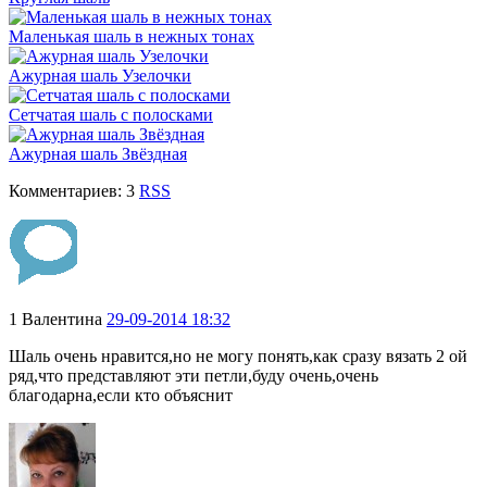
Маленькая шаль в нежных тонах
Ажурная шаль Узелочки
Сетчатая шаль с полосками
Ажурная шаль Звёздная
Комментариев: 3
RSS
1
Валентина
29-09-2014 18:32
Шаль очень нравится,но не могу понять,как сразу вязать 2 ой
ряд,что представляют эти петли,буду очень,очень
благодарна,если кто объяснит