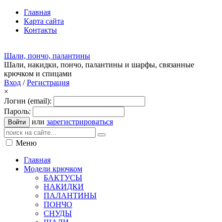
Главная
Карта сайта
Контакты
Шали, пончо, палантины
Шали, накидки, пончо, палантины и шарфы, связанные
крючком и спицами
Вход
/
Регистрация
×
Логин (email):
Пароль:
или
зарегистрироваться
Войти
Меню
Главная
Модели крючком
БАКТУСЫ
НАКИДКИ
ПАЛАНТИНЫ
ПОНЧО
СНУДЫ