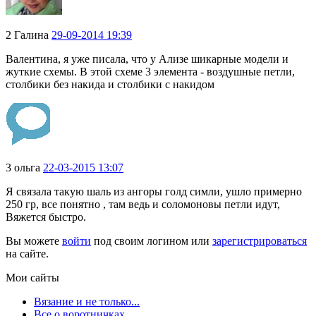
2
Галина
29-09-2014 19:39
Валентина, я уже писала, что у Ализе шикарные модели и
жуткие схемы. В этой схеме 3 элемента - воздушные петли,
столбики без накида и столбики с накидом
3
ольга
22-03-2015 13:07
Я связала такую шаль из ангоры голд симли, ушло примерно
250 гр, все понятно , там ведь и соломоновы петли идут,
Вяжется быстро.
Вы можете
войти
под своим логином или
зарегистрироваться
на сайте.
Мои сайты
Вязание и не только...
Все о воротничках