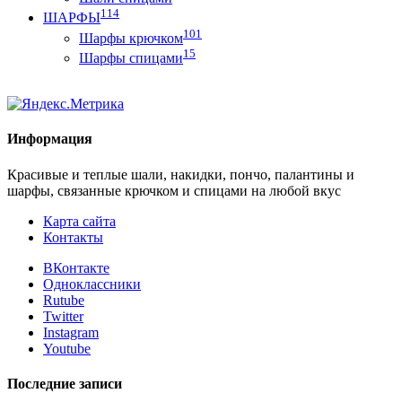
114
ШАРФЫ
101
Шарфы крючком
15
Шарфы спицами
Информация
Красивые и теплые шали, накидки, пончо, палантины и
шарфы, связанные крючком и спицами на любой вкус
Карта сайта
Контакты
ВКонтакте
Одноклассники
Rutube
Twitter
Instagram
Youtube
Последние записи