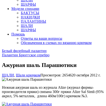
ШАЛИ
ШАРФЫ
Модели спицами
БАКТУСЫ
НАКИДКИ
ПАЛАНТИНЫ
ШАЛИ
ШАРФЫ
Помощь
Ответы на ваши вопросы
Обозначения в схемах по вязанию крючком
Белый филейный палантин
Палантин Брюггское серебро
Ажурная шаль Парашютики
ШАЛИ
,
Шали крючком
Просмотров: 26546
20 октября 2012 г.
Нежная ажурная шаль из журнала Alize (журнал фирмы-
производителя пряжи) связана 300г пряжи Alize Sal Simli (95%
акрил, 5% металлик, длина 460м/100г) крючком №3.