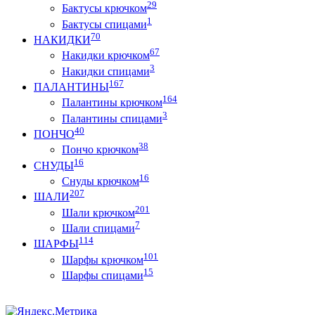
29
Бактусы крючком
1
Бактусы спицами
70
НАКИДКИ
67
Накидки крючком
3
Накидки спицами
167
ПАЛАНТИНЫ
164
Палантины крючком
3
Палантины спицами
40
ПОНЧО
38
Пончо крючком
16
СНУДЫ
16
Снуды крючком
207
ШАЛИ
201
Шали крючком
7
Шали спицами
114
ШАРФЫ
101
Шарфы крючком
15
Шарфы спицами