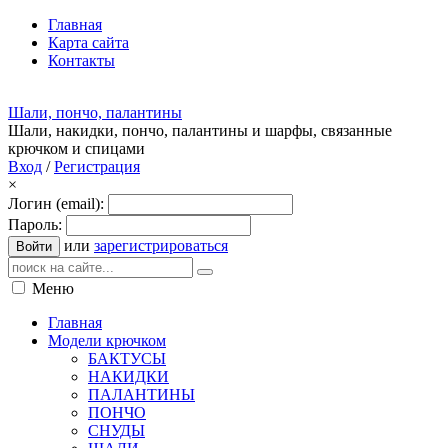
Главная
Карта сайта
Контакты
Шали, пончо, палантины
Шали, накидки, пончо, палантины и шарфы, связанные
крючком и спицами
Вход
/
Регистрация
×
Логин (email):
Пароль:
или
зарегистрироваться
Войти
Меню
Главная
Модели крючком
БАКТУСЫ
НАКИДКИ
ПАЛАНТИНЫ
ПОНЧО
СНУДЫ