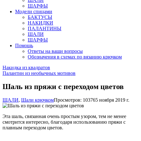
ШАЛИ
ШАРФЫ
Модели спицами
БАКТУСЫ
НАКИДКИ
ПАЛАНТИНЫ
ШАЛИ
ШАРФЫ
Помощь
Ответы на ваши вопросы
Обозначения в схемах по вязанию крючком
Накидка из квадратов
Палантин из необычных мотивов
Шаль из пряжи с переходом цветов
ШАЛИ
,
Шали крючком
Просмотров: 10376
5 ноября 2019 г.
Эта шаль, связанная очень простым узором, тем не менее
смотрится интересно, благодаря использованию пряжи с
плавным переходом цветов.