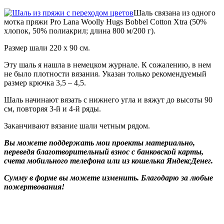
Шаль связана из одного
мотка пряжи Pro Lana Woolly Hugs Bobbel Cotton Xtra (50%
хлопок, 50% полиакрил; длина 800 м/200 г).
Размер шали 220 х 90 см.
Эту шаль я нашла в немецком журнале. К сожалению, в нем
не было плотности вязания. Указан только рекомендуемый
размер крючка 3,5 – 4,5.
Шаль начинают вязать с нижнего угла и вяжут до высоты 90
см, повторяя 3-й и 4-й ряды.
Заканчивают вязание шали четным рядом.
Вы можете поддержать мои проекты материально,
переведя благотворительный взнос с банковской карты,
счета мобильного телефона или из кошелька ЯндексДенег.
Сумму в форме вы можете изменить. Благодарю за любые
пожертвования!