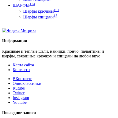
114
ШАРФЫ
101
Шарфы крючком
15
Шарфы спицами
Информация
Красивые и теплые шали, накидки, пончо, палантины и
шарфы, связанные крючком и спицами на любой вкус
Карта сайта
Контакты
ВКонтакте
Одноклассники
Rutube
Twitter
Instagram
Youtube
Последние записи