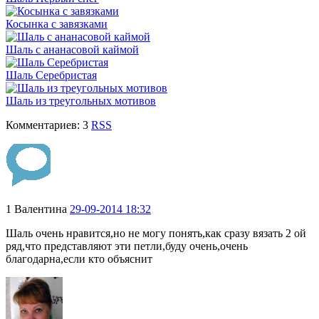
Косынка с завязками
Шаль с ананасовой каймой
Шаль Серебристая
Шаль из треугольных мотивов
Комментариев: 3
RSS
1
Валентина
29-09-2014 18:32
Шаль очень нравится,но не могу понять,как сразу вязать 2 ой
ряд,что представляют эти петли,буду очень,очень
благодарна,если кто объяснит