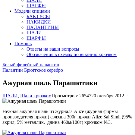
ШАЛИ
ШАРФЫ
Модели спицами
БАКТУСЫ
НАКИДКИ
ПАЛАНТИНЫ
ШАЛИ
ШАРФЫ
Помощь
Ответы на ваши вопросы
Обозначения в схемах по вязанию крючком
Белый филейный палантин
Палантин Брюггское серебро
Ажурная шаль Парашютики
ШАЛИ
,
Шали крючком
Просмотров: 26547
20 октября 2012 г.
Нежная ажурная шаль из журнала Alize (журнал фирмы-
производителя пряжи) связана 300г пряжи Alize Sal Simli (95%
акрил, 5% металлик, длина 460м/100г) крючком №3.