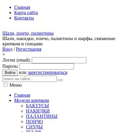
Главная
Карта сайта
Контакты
Шали, пончо, палантины
Шали, накидки, пончо, палантины и шарфы, связанные
крючком и спицами
Вход
/
Регистрация
×
Логин (email):
Пароль:
или
зарегистрироваться
Войти
Меню
Главная
Модели крючком
БАКТУСЫ
НАКИДКИ
ПАЛАНТИНЫ
ПОНЧО
СНУДЫ