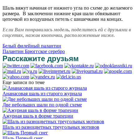
Шаль вяжут начиная от нижнего угла по схеме до желаемого
размера. В заключении нижние края шали обвязывают
цепочкой из воздушных петель с шишечками на концах.
Если Вам понравилась модель, поделитесь ей с друзьями в
соцсетях, нажав кнопочки, расположенные ниже.
Белый филейный палантин
Палантин Брюггское серебро
Расскажите друзьям
Еще записи по теме
Ананасовая шаль из старого журнала
Две небольших шали по одной схеме
Ажурная шаль в форме трапеции
Шаль из разноцветных треугольных мотивов
Шаль Первый снег