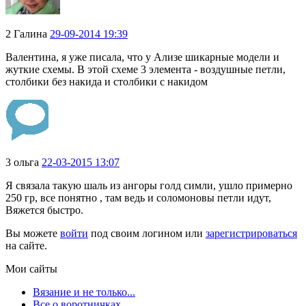
2
Галина
29-09-2014 19:39
Валентина, я уже писала, что у Ализе шикарные модели и
жуткие схемы. В этой схеме 3 элемента - воздушные петли,
столбики без накида и столбики с накидом
3
ольга
22-03-2015 13:07
Я связала такую шаль из ангоры голд симли, ушло примерно
250 гр, все понятно , там ведь и соломоновы петли идут,
Вяжется быстро.
Вы можете
войти
под своим логином или
зарегистрироваться
на сайте.
Мои сайты
Вязание и не только...
Все о воротничках