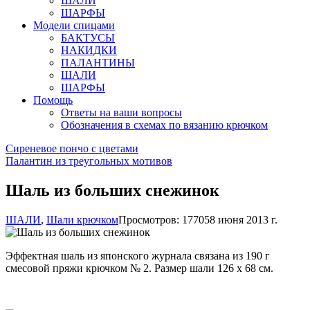
ШАЛИ
ШАРФЫ
Модели спицами
БАКТУСЫ
НАКИДКИ
ПАЛАНТИНЫ
ШАЛИ
ШАРФЫ
Помощь
Ответы на ваши вопросы
Обозначения в схемах по вязанию крючком
Сиреневое пончо с цветами
Палантин из треугольных мотивов
Шаль из больших снежинок
ШАЛИ
,
Шали крючком
Просмотров: 17705
8 июня 2013 г.
Эффектная шаль из японского журнала связана из 190 г
смесовой пряжи крючком № 2. Размер шали 126 х 68 см.