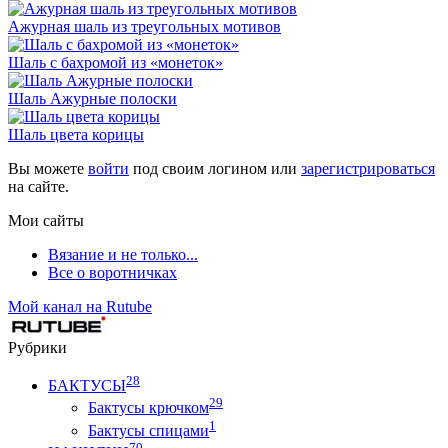
Ажурная шаль из треугольных мотивов
Шаль с бахромой из «монеток»
Шаль Ажурные полоски
Шаль цвета корицы
Вы можете
войти
под своим логином или
зарегистрироваться
на сайте.
Мои сайты
Вязание и не только...
Все о воротничках
Мой канал на Rutube
Рубрики
28
БАКТУСЫ
29
Бактусы крючком
1
Бактусы спицами
70