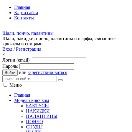
Главная
Карта сайта
Контакты
Шали, пончо, палантины
Шали, накидки, пончо, палантины и шарфы, связанные
крючком и спицами
Вход
/
Регистрация
×
Логин (email):
Пароль:
или
зарегистрироваться
Войти
Меню
Главная
Модели крючком
БАКТУСЫ
НАКИДКИ
ПАЛАНТИНЫ
ПОНЧО
СНУДЫ