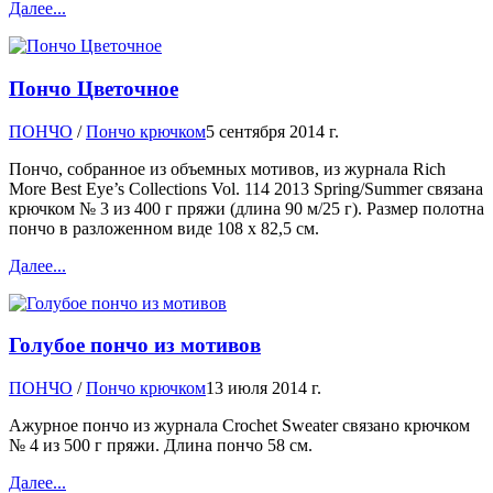
Далее...
Пончо Цветочное
ПОНЧО
/
Пончо крючком
5 сентября 2014 г.
Пончо, собранное из объемных мотивов, из журнала Rich
More Best Eye’s Collections Vol. 114 2013 Spring/Summer связана
крючком № 3 из 400 г пряжи (длина 90 м/25 г). Размер полотна
пончо в разложенном виде 108 х 82,5 см.
Далее...
Голубое пончо из мотивов
ПОНЧО
/
Пончо крючком
13 июля 2014 г.
Ажурное пончо из журнала Crochet Sweater связано крючком
№ 4 из 500 г пряжи. Длина пончо 58 см.
Далее...