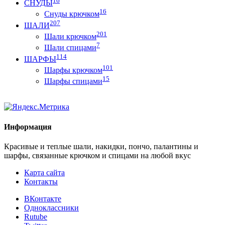
16
СНУДЫ
16
Снуды крючком
207
ШАЛИ
201
Шали крючком
7
Шали спицами
114
ШАРФЫ
101
Шарфы крючком
15
Шарфы спицами
Информация
Красивые и теплые шали, накидки, пончо, палантины и
шарфы, связанные крючком и спицами на любой вкус
Карта сайта
Контакты
ВКонтакте
Одноклассники
Rutube