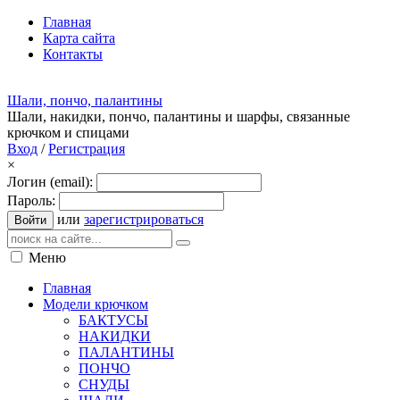
Главная
Карта сайта
Контакты
Шали, пончо, палантины
Шали, накидки, пончо, палантины и шарфы, связанные
крючком и спицами
Вход
/
Регистрация
×
Логин (email):
Пароль:
или
зарегистрироваться
Войти
Меню
Главная
Модели крючком
БАКТУСЫ
НАКИДКИ
ПАЛАНТИНЫ
ПОНЧО
СНУДЫ