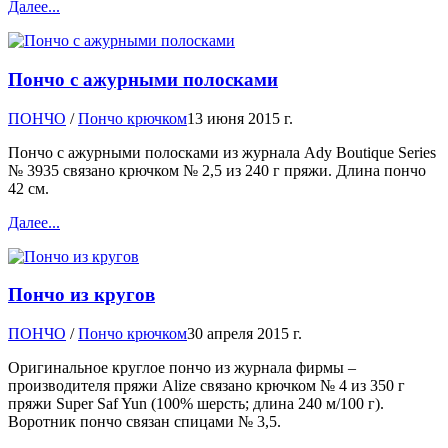
Далее...
Пончо с ажурными полосками
ПОНЧО
/
Пончо крючком
13 июня 2015 г.
Пончо с ажурными полосками из журнала Ady Boutique Series
№ 3935 связано крючком № 2,5 из 240 г пряжи. Длина пончо
42 см.
Далее...
Пончо из кругов
ПОНЧО
/
Пончо крючком
30 апреля 2015 г.
Оригинальное круглое пончо из журнала фирмы –
производителя пряжи Alize связано крючком № 4 из 350 г
пряжи Super Saf Yun (100% шерсть; длина 240 м/100 г).
Воротник пончо связан спицами № 3,5.