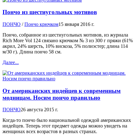
Пончо из шестиугольных мотивов
ПОНЧО
/
Пончо крючком
15 января 2016 г.
Пончо, собранное из шестиугольных мотивов, из журнала
Rich More Vol 124 связано крючком № 3 из 300 г пряжи (61%
акрил, 24% шерсть, 10% вискоза, 5% полиэстер; длина 114
м/30 г). Длина пончо 58 см.
Далее...
От американских индейцев к современным
модницам. Носим пончо правильно
ПОНЧО
26 августа 2015 г.
Когда-то пончо было национальной одеждой американских
индейцев. Теперь этот предмет одежды можно увидеть на
женщинах всех возрастов в разных странах.