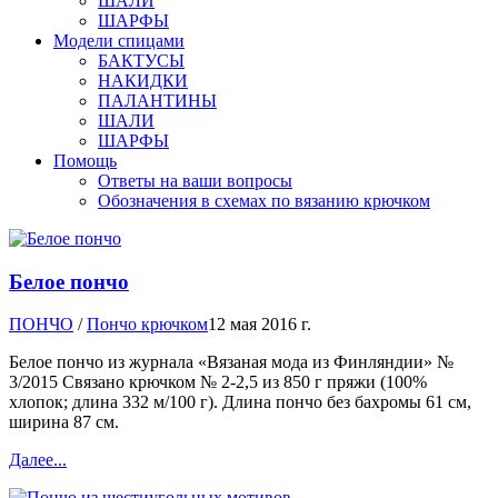
ШАЛИ
ШАРФЫ
Модели спицами
БАКТУСЫ
НАКИДКИ
ПАЛАНТИНЫ
ШАЛИ
ШАРФЫ
Помощь
Ответы на ваши вопросы
Обозначения в схемах по вязанию крючком
Белое пончо
ПОНЧО
/
Пончо крючком
12 мая 2016 г.
Белое пончо из журнала «Вязаная мода из Финляндии» №
3/2015 Связано крючком № 2-2,5 из 850 г пряжи (100%
хлопок; длина 332 м/100 г). Длина пончо без бахромы 61 см,
ширина 87 см.
Далее...