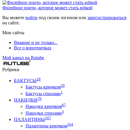
Филейное пончо, которое может стать юбкой
Вы можете
войти
под своим логином или
зарегистрироваться
на сайте.
Мои сайты
Вязание и не только...
Все о воротничках
Мой канал на Rutube
Рубрики
28
БАКТУСЫ
29
Бактусы крючком
1
Бактусы спицами
70
НАКИДКИ
67
Накидки крючком
3
Накидки спицами
167
ПАЛАНТИНЫ
164
Палантины крючком