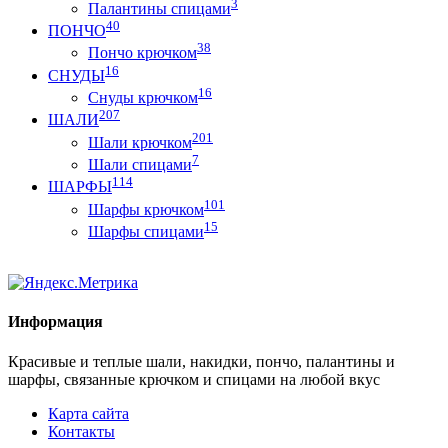
3
Палантины спицами
40
ПОНЧО
38
Пончо крючком
16
СНУДЫ
16
Снуды крючком
207
ШАЛИ
201
Шали крючком
7
Шали спицами
114
ШАРФЫ
101
Шарфы крючком
15
Шарфы спицами
Информация
Красивые и теплые шали, накидки, пончо, палантины и
шарфы, связанные крючком и спицами на любой вкус
Карта сайта
Контакты