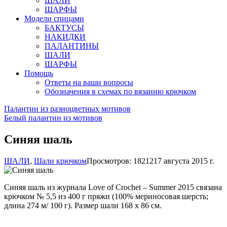
ШАЛИ
ШАРФЫ
Модели спицами
БАКТУСЫ
НАКИДКИ
ПАЛАНТИНЫ
ШАЛИ
ШАРФЫ
Помощь
Ответы на ваши вопросы
Обозначения в схемах по вязанию крючком
Палантин из разноцветных мотивов
Белый палантин из мотивов
Синяя шаль
ШАЛИ
,
Шали крючком
Просмотров: 18212
17 августа 2015 г.
Синяя шаль из журнала Love of Crochet – Summer 2015 связана
крючком № 5,5 из 400 г пряжи (100% мериносовая шерсть;
длина 274 м/ 100 г). Размер шали 168 х 86 см.