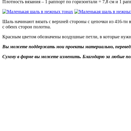
Плотность вязания – 1 раппорт по горизонтали = 7,8 см и 1 рапп
Шаль начинают вязать с верхней стороны с цепочки из 416-ти в
с обеих сторон полотна.
Красным цветом обозначены воздушные петли, в которые нужно
Вы можете поддержать мои проекты материально, переведя 
Сумму в форме вы можете изменить. Благодарю за любые п