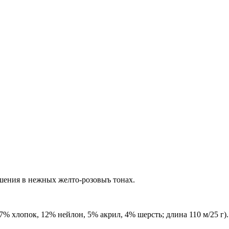
шения в нежных желто-розовыъ тонах.
7% хлопок, 12% нейлон, 5% акрил, 4% шерсть; длина 110 м/25 г).