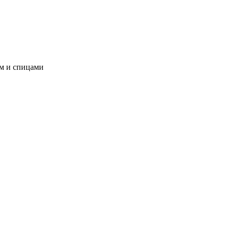
ом и спицами