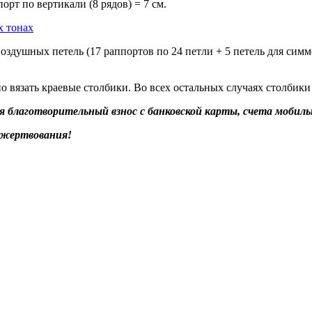
орт по вертикали (8 рядов) = 7 см.
оздушных петель (17 раппортов по 24 петли + 5 петель для симме
 вязать краевые столбики. Во всех остальных случаях столбик
благотворительный взнос с банковской карты, счета мобильн
ожертвования!