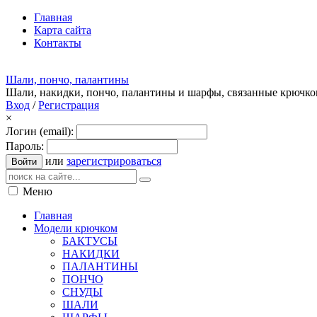
Главная
Карта сайта
Контакты
Шали, пончо, палантины
Шали, накидки, пончо, палантины и шарфы, связанные крючк
Вход
/
Регистрация
×
Логин (email):
Пароль:
или
зарегистрироваться
Войти
Меню
Главная
Модели крючком
БАКТУСЫ
НАКИДКИ
ПАЛАНТИНЫ
ПОНЧО
СНУДЫ
ШАЛИ