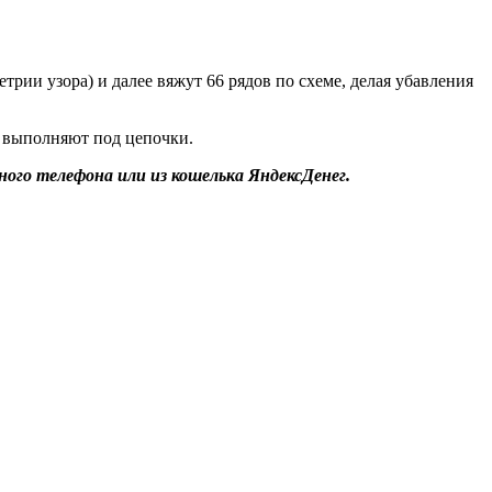
трии узора) и далее вяжут 66 рядов по схеме, делая убавления
и выполняют под цепочки.
ого телефона или из кошелька ЯндексДенег.