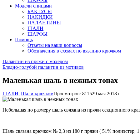
ШАРФЫ
Модели спицами
БАКТУСЫ
НАКИДКИ
ПАЛАНТИНЫ
ШАЛИ
ШАРФЫ
Помощь
Ответы на ваши вопросы
Обозначения в схемах по вязанию крючком
Палантин из пряжи с мохером
Бледно-голубой палантин из мотивов
Маленькая шаль в нежных тонах
ШАЛИ
,
Шали крючком
Просмотров: 8115
29 мая 2018 г.
Небольшая по размеру шаль связана из пряжи секционного кра
Шаль связана крючком № 2,3 из 180 г пряжи ( 51% полиэстер, 1