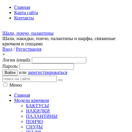
Главная
Карта сайта
Контакты
Шали, пончо, палантины
Шали, накидки, пончо, палантины и шарфы, связанные
крючком и спицами
Вход
/
Регистрация
×
Логин (email):
Пароль:
или
зарегистрироваться
Войти
Меню
Главная
Модели крючком
БАКТУСЫ
НАКИДКИ
ПАЛАНТИНЫ
ПОНЧО
СНУДЫ