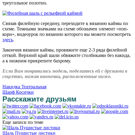
треугольное полотно.
Связав филейную середину, переходите к вязанию каймы по
схеме. Темными значками на схеме обозначен элемент «поп-
корн», видеоурок по вязанию которого вы можете посмотреть
здесь
.
Закончив вязание каймы, провяжите еще 2-3 ряда филейной
сеткой. Верхний край шали обвяжите столбиками без накида,
а к нижним прикрепите бахрому.
Если Вам понравилась модель, поделитесь ей с друзьями в
соцсетях, нажав кнопочки, расположенные ниже.
Накидка Театральная
Шарф Косички
Расскажите друзьям
Еще записи по теме
Шаль Пушистые листики