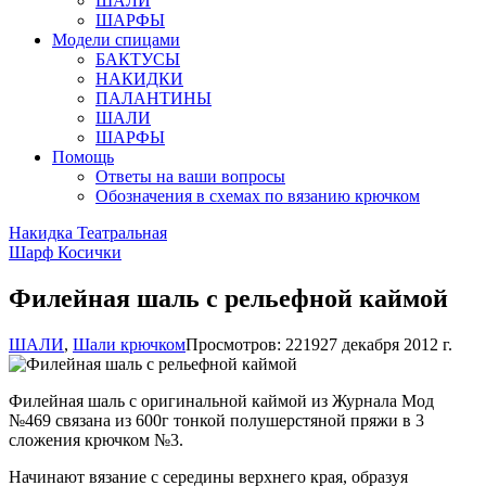
ШАЛИ
ШАРФЫ
Модели спицами
БАКТУСЫ
НАКИДКИ
ПАЛАНТИНЫ
ШАЛИ
ШАРФЫ
Помощь
Ответы на ваши вопросы
Обозначения в схемах по вязанию крючком
Накидка Театральная
Шарф Косички
Филейная шаль с рельефной каймой
ШАЛИ
,
Шали крючком
Просмотров: 22192
7 декабря 2012 г.
Филейная шаль с оригинальной каймой из Журнала Мод
№469 связана из 600г тонкой полушерстяной пряжи в 3
сложения крючком №3.
Начинают вязание с середины верхнего края, образуя