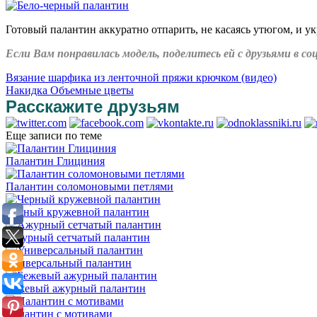
Готовый палантин аккуратно отпарить, не касаясь утюгом, и ук
Если Вам понравилась модель, поделитесь ей с друзьями в 
Вязание шарфика из ленточной пряжи крючком (видео)
Накидка Объемные цветы
Расскажите друзьям
Еще записи по теме
Палантин Глициния
Палантин соломоновыми петлями
Черный кружевной палантин
Ажурный сетчатый палантин
Универсальный палантин
Бежевый ажурный палантин
Палантин с мотивами