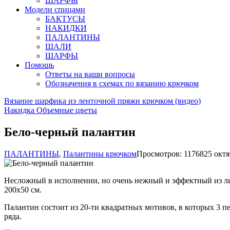
ШАРФЫ
Модели спицами
БАКТУСЫ
НАКИДКИ
ПАЛАНТИНЫ
ШАЛИ
ШАРФЫ
Помощь
Ответы на ваши вопросы
Обозначения в схемах по вязанию крючком
Вязание шарфика из ленточной пряжи крючком (видео)
Накидка Объемные цветы
Бело-черный палантин
ПАЛАНТИНЫ
,
Палантины крючком
Просмотров: 11768
25 октя
Несложный в исполнении, но очень нежный и эффектный из лито
200х50 см.
Палантин состоит из 20-ти квадратных мотивов, в которых 3 п
ряда.