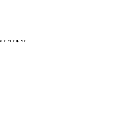
ом и спицами