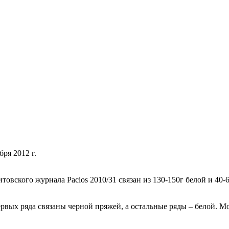
бря 2012 г.
вского журнала Pacios 2010/31 связан из 130-150г белой и 40-
ервых ряда связаны черной пряжей, а остальные ряды – белой. 