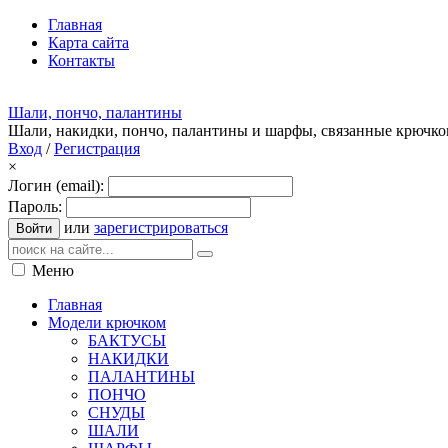
Главная
Карта сайта
Контакты
Шали, пончо, палантины
Шали, накидки, пончо, палантины и шарфы, связанные крючк
Вход
/
Регистрация
×
Логин (email):
Пароль:
или
зарегистрироваться
Войти
Меню
Главная
Модели крючком
БАКТУСЫ
НАКИДКИ
ПАЛАНТИНЫ
ПОНЧО
СНУДЫ
ШАЛИ