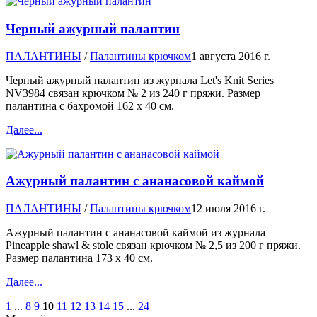
Черный ажурный палантин
ПАЛАНТИНЫ
/
Палантины крючком
1 августа 2016 г.
Черный ажурный палантин из журнала Let's Knit Series
NV3984 связан крючком № 2 из 240 г пряжи. Размер
палантина с бахромой 162 х 40 см.
Далее...
Ажурный палантин с ананасовой каймой
ПАЛАНТИНЫ
/
Палантины крючком
12 июля 2016 г.
Ажурный палантин с ананасовой каймой из журнала
Pineapple shawl & stole связан крючком № 2,5 из 200 г пряжи.
Размер палантина 173 х 40 см.
Далее...
1
...
8
9
10
11
12
13
14
15
...
24