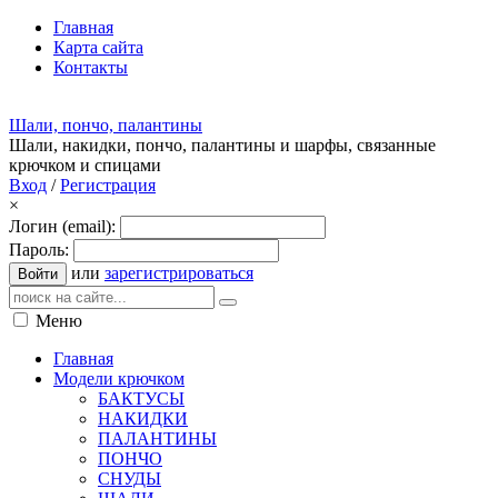
Главная
Карта сайта
Контакты
Шали, пончо, палантины
Шали, накидки, пончо, палантины и шарфы, связанные
крючком и спицами
Вход
/
Регистрация
×
Логин (email):
Пароль:
или
зарегистрироваться
Войти
Меню
Главная
Модели крючком
БАКТУСЫ
НАКИДКИ
ПАЛАНТИНЫ
ПОНЧО
СНУДЫ