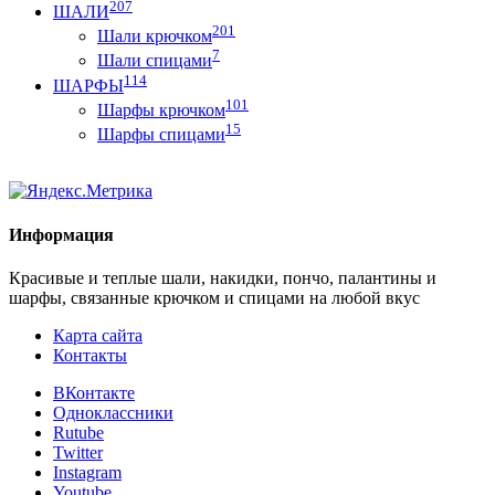
207
ШАЛИ
201
Шали крючком
7
Шали спицами
114
ШАРФЫ
101
Шарфы крючком
15
Шарфы спицами
Информация
Красивые и теплые шали, накидки, пончо, палантины и
шарфы, связанные крючком и спицами на любой вкус
Карта сайта
Контакты
ВКонтакте
Одноклассники
Rutube
Twitter
Instagram
Youtube