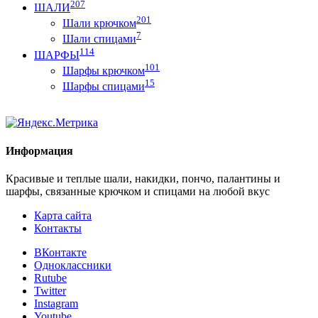
207
ШАЛИ
201
Шали крючком
7
Шали спицами
114
ШАРФЫ
101
Шарфы крючком
15
Шарфы спицами
Информация
Красивые и теплые шали, накидки, пончо, палантины и
шарфы, связанные крючком и спицами на любой вкус
Карта сайта
Контакты
ВКонтакте
Одноклассники
Rutube
Twitter
Instagram
Youtube