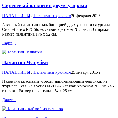
Сиреневый палантин двумя узорами
ПАЛАНТИНЫ
/
Палантины крючком
20 февраля 2015 г.
Ажурный палантин с комбинацией двух узоров из журнала
Crochet Shawls & Stoles связан крючком № 3 из 380 г пряжи.
Размер палантина 176 х 52 см.
Далее...
Палантин Чешуйки
ПАЛАНТИНЫ
/
Палантины крючком
25 января 2015 г.
Палантин красивым узором, напоминающим чешуйки, из
журнала Let's Knit Series NV80423 связан крючком № 3 из 245
г пряжи. Размер палантина 154 х 25 см.
Далее...