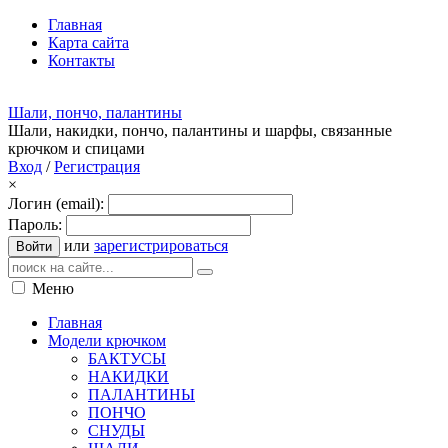
Главная
Карта сайта
Контакты
Шали, пончо, палантины
Шали, накидки, пончо, палантины и шарфы, связанные
крючком и спицами
Вход
/
Регистрация
×
Логин (email):
Пароль:
или
зарегистрироваться
Войти
Меню
Главная
Модели крючком
БАКТУСЫ
НАКИДКИ
ПАЛАНТИНЫ
ПОНЧО
СНУДЫ