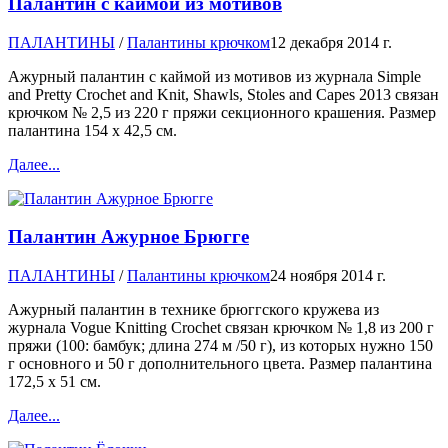
Палантин с каймой из мотивов
ПАЛАНТИНЫ
/
Палантины крючком
12 декабря 2014 г.
Ажурный палантин с каймой из мотивов из журнала Simple
and Pretty Crochet and Knit, Shawls, Stoles and Capes 2013 связан
крючком № 2,5 из 220 г пряжи секционного крашения. Размер
палантина 154 х 42,5 см.
Далее...
Палантин Ажурное Брюгге
ПАЛАНТИНЫ
/
Палантины крючком
24 ноября 2014 г.
Ажурный палантин в технике брюггского кружева из
журнала Vogue Knitting Crochet связан крючком № 1,8 из 200 г
пряжи (100: бамбук; длина 274 м /50 г), из которых нужно 150
г основного и 50 г дополнительного цвета. Размер палантина
172,5 х 51 см.
Далее...