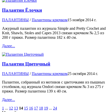
Палантин Ёлочки
ПАЛАНТИНЫ
/
Палантины крючком
15 ноября 2014 г.
Ажурный палантин из журнала Simple and Pretty Crochet and
Knit, Shawls, Stoles and Capes 2013 связан крючком № 2,5 из
200 г пряжи. Размер палантина 182 х 40 см.
Далее...
Палантин Цветочный
ПАЛАНТИНЫ
/
Палантины крючком
25 октября 2014 г.
Палантин, собранный из мотивов с цветочками из пышных
столбиков, ид журнала Ondori связан крючком № 3 из 275 г
пряжи. Размер палантина 139 х 40 см.
Далее...
1
...
12
13
14
15
16
17
18
19
...
24