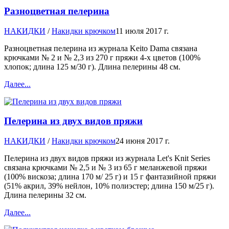
Разноцветная пелерина
НАКИДКИ
/
Накидки крючком
11 июля 2017 г.
Разноцветная пелерина из журнала Keito Dama связана
крючками № 2 и № 2,3 из 270 г пряжи 4-х цветов (100%
хлопок; длина 125 м/30 г). Длина пелерины 48 см.
Далее...
Пелерина из двух видов пряжи
НАКИДКИ
/
Накидки крючком
24 июня 2017 г.
Пелерина из двух видов пряжи из журнала Let's Knit Series
связана крючками № 2,5 и № 3 из 65 г меланжевой пряжи
(100% вискоза; длина 170 м/ 25 г) и 15 г фантазийной пряжи
(51% акрил, 39% нейлон, 10% полиэстер; длина 150 м/25 г).
Длина пелерины 32 см.
Далее...