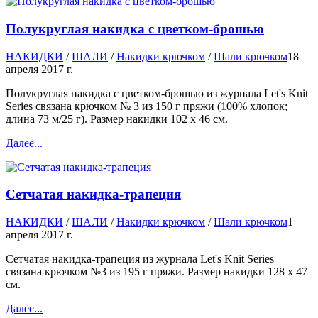
Полукруглая накидка с цветком-брошью
НАКИДКИ
/
ШАЛИ
/
Накидки крючком
/
Шали крючком
18
апреля 2017 г.
Полукруглая накидка с цветком-брошью из журнала Let's Knit
Series связана крючком № 3 из 150 г пряжи (100% хлопок;
длина 73 м/25 г). Размер накидки 102 х 46 см.
Далее...
Сетчатая накидка-трапеция
НАКИДКИ
/
ШАЛИ
/
Накидки крючком
/
Шали крючком
1
апреля 2017 г.
Сетчатая накидка-трапеция из журнала Let's Knit Series
связана крючком №3 из 195 г пряжи. Размер накидки 128 х 47
см.
Далее...