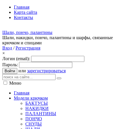
Главная
Карта сайта
Контакты
Шали, пончо, палантины
Шали, накидки, пончо, палантины и шарфы, связанные
крючком и спицами
Вход
/
Регистрация
×
Логин (email):
Пароль:
или
зарегистрироваться
Войти
Меню
Главная
Модели крючком
БАКТУСЫ
НАКИДКИ
ПАЛАНТИНЫ
ПОНЧО
СНУДЫ