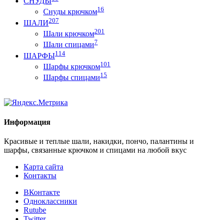
СНУДЫ
16
Снуды крючком
207
ШАЛИ
201
Шали крючком
7
Шали спицами
114
ШАРФЫ
101
Шарфы крючком
15
Шарфы спицами
Информация
Красивые и теплые шали, накидки, пончо, палантины и
шарфы, связанные крючком и спицами на любой вкус
Карта сайта
Контакты
ВКонтакте
Одноклассники
Rutube
Twitter