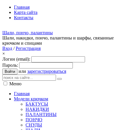
Главная
Карта сайта
Контакты
Шали, пончо, палантины
Шали, накидки, пончо, палантины и шарфы, связанные
крючком и спицами
Вход
/
Регистрация
×
Логин (email):
Пароль:
или
зарегистрироваться
Войти
Меню
Главная
Модели крючком
БАКТУСЫ
НАКИДКИ
ПАЛАНТИНЫ
ПОНЧО
СНУДЫ