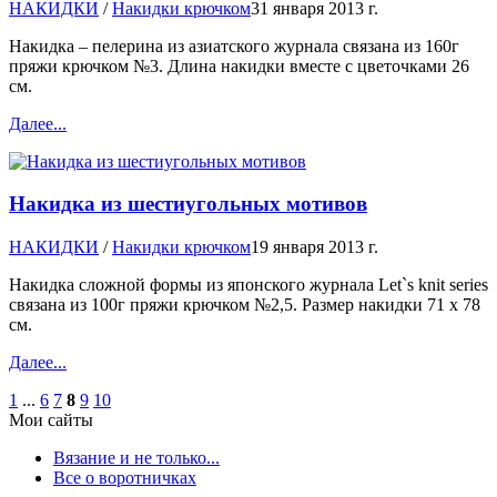
НАКИДКИ
/
Накидки крючком
31 января 2013 г.
Накидка – пелерина из азиатского журнала связана из 160г
пряжи крючком №3. Длина накидки вместе с цветочками 26
см.
Далее...
Накидка из шестиугольных мотивов
НАКИДКИ
/
Накидки крючком
19 января 2013 г.
Накидка сложной формы из японского журнала Let`s knit series
связана из 100г пряжи крючком №2,5. Размер накидки 71 х 78
см.
Далее...
1
...
6
7
8
9
10
Мои сайты
Вязание и не только...
Все о воротничках