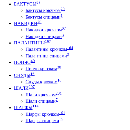
28
БАКТУСЫ
29
Бактусы крючком
1
Бактусы спицами
70
НАКИДКИ
67
Накидки крючком
3
Накидки спицами
167
ПАЛАНТИНЫ
164
Палантины крючком
3
Палантины спицами
40
ПОНЧО
38
Пончо крючком
16
СНУДЫ
16
Снуды крючком
207
ШАЛИ
201
Шали крючком
7
Шали спицами
114
ШАРФЫ
101
Шарфы крючком
15
Шарфы спицами