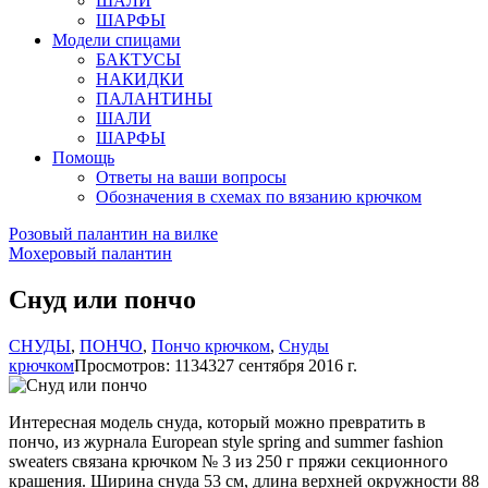
ШАЛИ
ШАРФЫ
Модели спицами
БАКТУСЫ
НАКИДКИ
ПАЛАНТИНЫ
ШАЛИ
ШАРФЫ
Помощь
Ответы на ваши вопросы
Обозначения в схемах по вязанию крючком
Розовый палантин на вилке
Мохеровый палантин
Снуд или пончо
СНУДЫ
,
ПОНЧО
,
Пончо крючком
,
Снуды
крючком
Просмотров: 11343
27 сентября 2016 г.
Интересная модель снуда, который можно превратить в
пончо, из журнала European style spring and summer fashion
sweaters связана крючком № 3 из 250 г пряжи секционного
крашения. Ширина снуда 53 см, длина верхней окружности 88