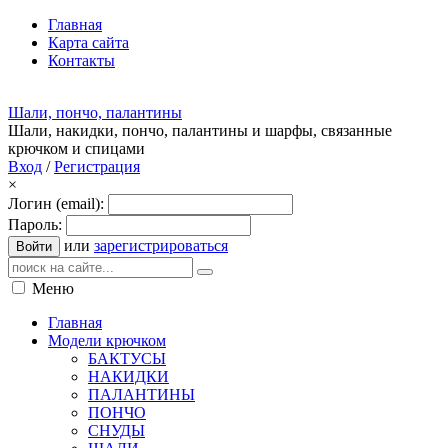
Главная
Карта сайта
Контакты
Шали, пончо, палантины
Шали, накидки, пончо, палантины и шарфы, связанные
крючком и спицами
Вход
/
Регистрация
×
Логин (email):
Пароль:
или
зарегистрироваться
Войти
Меню
Главная
Модели крючком
БАКТУСЫ
НАКИДКИ
ПАЛАНТИНЫ
ПОНЧО
СНУДЫ