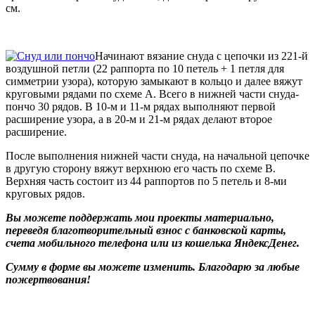
см.
Начинают вязание снуда с цепочки из 221-й
воздушной петли (22 раппорта по 10 петель + 1 петля для
симметрии узора), которую замыкают в кольцо и далее вяжут
круговыми рядами по схеме А. Всего в нижней части снуда-
пончо 30 рядов. В 10-м и 11-м рядах выполняют первой
расширение узора, а в 20-м и 21-м рядах делают второе
расширение.
После выполнения нижней части снуда, на начальной цепочке
в другую сторону вяжут верхнюю его часть по схеме В.
Верхняя часть состоит из 44 раппортов по 5 петель и 8-ми
круговых рядов.
Вы можете поддержать мои проекты материально,
переведя благотворительный взнос с банковской карты,
счета мобильного телефона или из кошелька ЯндексДенег.
Сумму в форме вы можете изменить. Благодарю за любые
пожертвования!