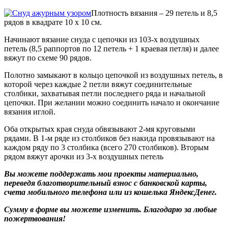
Плотность вязания – 29 петель и 8,5
рядов в квадрате 10 х 10 см.
Начинают вязание снуда с цепочки из 103-х воздушных
петель (8,5 раппортов по 12 петель + 1 краевая петля) и далее
вяжут по схеме 90 рядов.
Полотно замыкают в кольцо цепочкой из воздушных петель, в
которой через каждые 2 петли вяжут соединительные
столбики, захватывая петли последнего ряда и начальной
цепочки. При желании можно соединить начало и окончание
вязания иглой.
Оба открытых края снуда обвязывают 2-мя круговыми
рядами. В 1-м ряде из столбиков без накида провязывают на
каждом ряду по 3 столбика (всего 270 столбиков). Вторым
рядом вяжут арочки из 3-х воздушных петель
Вы можете поддержать мои проекты материально,
переведя благотворительный взнос с банковской карты,
счета мобильного телефона или из кошелька ЯндексДенег.
Сумму в форме вы можете изменить. Благодарю за любые
пожертвования!