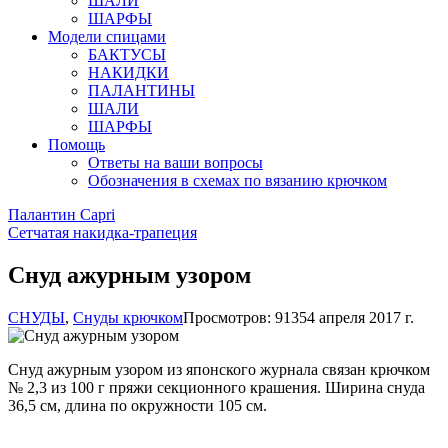
ШАЛИ
ШАРФЫ
Модели спицами
БАКТУСЫ
НАКИДКИ
ПАЛАНТИНЫ
ШАЛИ
ШАРФЫ
Помощь
Ответы на ваши вопросы
Обозначения в схемах по вязанию крючком
Палантин Capri
Сетчатая накидка-трапеция
Снуд ажурным узором
СНУДЫ
,
Снуды крючком
Просмотров: 9135
4 апреля 2017 г.
Снуд ажурным узором из японского журнала связан крючком
№ 2,3 из 100 г пряжи секционного крашения. Ширина снуда
36,5 см, длина по окружности 105 см.