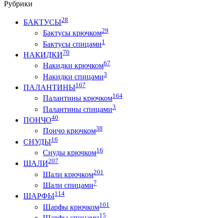
Рубрики
28
БАКТУСЫ
29
Бактусы крючком
1
Бактусы спицами
70
НАКИДКИ
67
Накидки крючком
3
Накидки спицами
167
ПАЛАНТИНЫ
164
Палантины крючком
3
Палантины спицами
40
ПОНЧО
38
Пончо крючком
16
СНУДЫ
16
Снуды крючком
207
ШАЛИ
201
Шали крючком
7
Шали спицами
114
ШАРФЫ
101
Шарфы крючком
15
Шарфы спицами