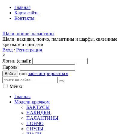
Главная
Карта сайта
Контакты
Шали, пончо, палантины
Шали, накидки, пончо, палантины и шарфы, связанные
крючком и спицами
Вход
/
Регистрация
×
Логин (email):
Пароль:
или
зарегистрироваться
Войти
Меню
Главная
Модели крючком
БАКТУСЫ
НАКИДКИ
ПАЛАНТИНЫ
ПОНЧО
СНУДЫ