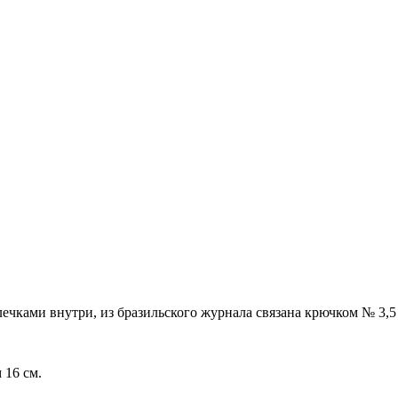
ками внутри, из бразильского журнала связана крючком № 3,5 и
 16 см.