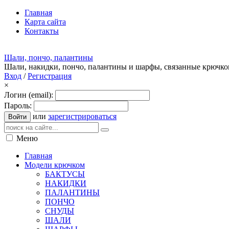
Главная
Карта сайта
Контакты
Шали, пончо, палантины
Шали, накидки, пончо, палантины и шарфы, связанные крючк
Вход
/
Регистрация
×
Логин (email):
Пароль:
или
зарегистрироваться
Войти
Меню
Главная
Модели крючком
БАКТУСЫ
НАКИДКИ
ПАЛАНТИНЫ
ПОНЧО
СНУДЫ
ШАЛИ