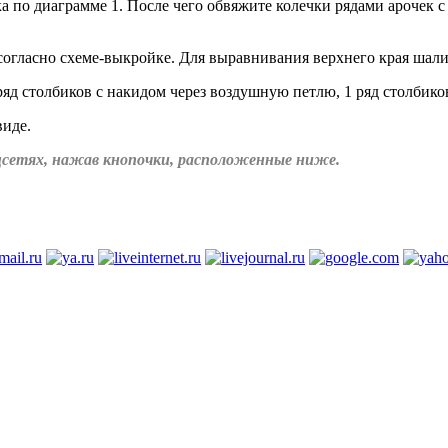
а по диаграмме 1. После чего обвяжите колечки рядами арочек
огласно схеме-выкройке. Для выравнивания верхнего края шали
яд столбиков с накидом через воздушную петлю, 1 ряд столбиков
виде.
соцсетях, нажав кнопочки, расположенные ниже.