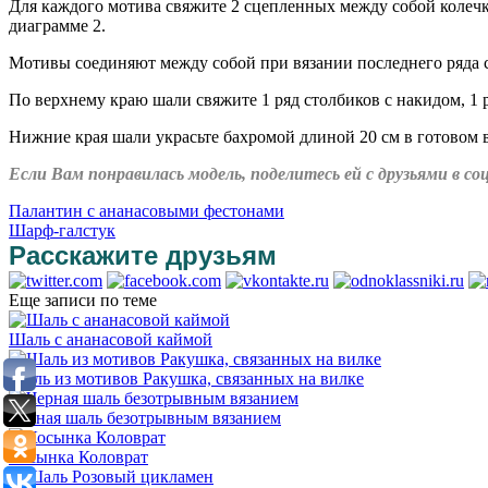
Для каждого мотива свяжите 2 сцепленных между собой колечк
диаграмме 2.
Мотивы соединяют между собой при вязании последнего ряда с
По верхнему краю шали свяжите 1 ряд столбиков с накидом, 1 р
Нижние края шали украсьте бахромой длиной 20 см в готовом 
Если Вам понравилась модель, поделитесь ей с друзьями в 
Палантин с ананасовыми фестонами
Шарф-галстук
Расскажите друзьям
Еще записи по теме
Шаль с ананасовой каймой
Шаль из мотивов Ракушка, связанных на вилке
Черная шаль безотрывным вязанием
Косынка Коловрат