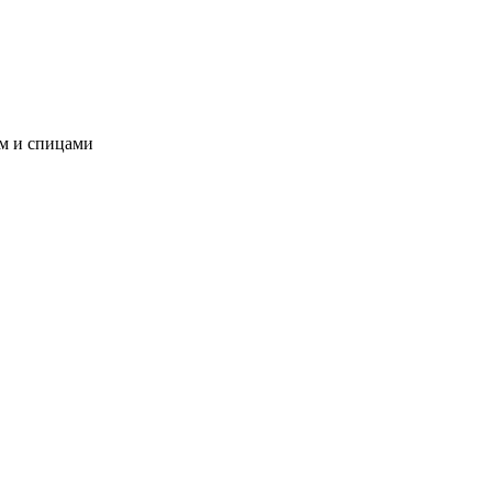
ом и спицами