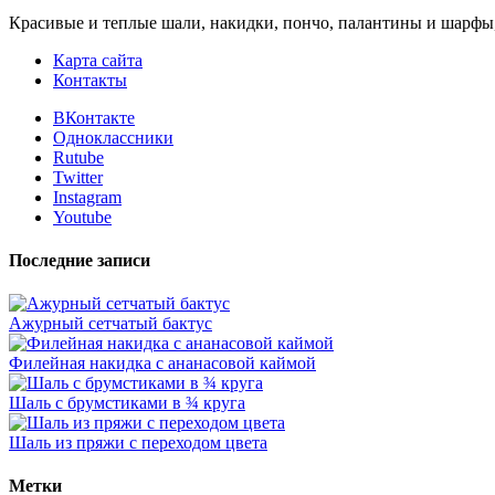
Красивые и теплые шали, накидки, пончо, палантины и шарфы
Карта сайта
Контакты
ВКонтакте
Одноклассники
Rutube
Twitter
Instagram
Youtube
Последние записи
Ажурный сетчатый бактус
Филейная накидка с ананасовой каймой
Шаль с брумстиками в ¾ круга
Шаль из пряжи с переходом цвета
Метки