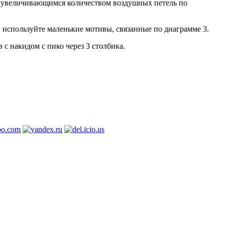
 с увеличивающимся количеством воздушных петель по
 используйте маленькие мотивы, связанные по диаграмме 3.
 с накидом с пико через 3 столбика.