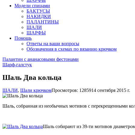
ШАРФЫ
Модели спицами
БАКТУСЫ
НАКИДКИ
ПАЛАНТИНЫ
ШАЛИ
ШАРФЫ
Помощь
Ответы на ваши вопросы
Обозначения в схемах по вязанию крючком
Палантин с ананасовыми фестонами
Шарф-галстук
Шаль Два кольца
ШАЛИ
,
Шали крючком
Просмотров: 12859
14 сентября 2015 г.
Шаль, собранная из необычных мотивов с перекрещенными колеч
Шаль собирают из 39-ти мотивов диаметром