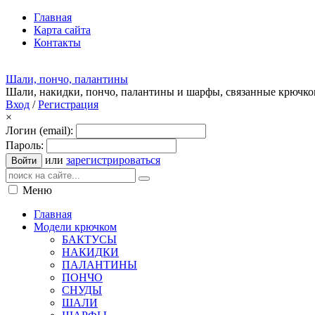
Главная
Карта сайта
Контакты
Шали, пончо, палантины
Шали, накидки, пончо, палантины и шарфы, связанные крючк
Вход
/
Регистрация
×
Логин (email):
Пароль:
или
зарегистрироваться
Войти
Меню
Главная
Модели крючком
БАКТУСЫ
НАКИДКИ
ПАЛАНТИНЫ
ПОНЧО
СНУДЫ
ШАЛИ