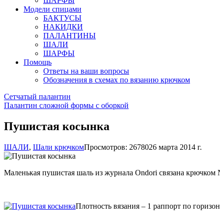
ШАРФЫ
Модели спицами
БАКТУСЫ
НАКИДКИ
ПАЛАНТИНЫ
ШАЛИ
ШАРФЫ
Помощь
Ответы на ваши вопросы
Обозначения в схемах по вязанию крючком
Сетчатый палантин
Палантин сложной формы с оборкой
Пушистая косынка
ШАЛИ
,
Шали крючком
Просмотров: 26780
26 марта 2014 г.
Маленькая пушистая шаль из журнала Ondori связана крючком №
Плотность вязания – 1 раппорт по горизонт