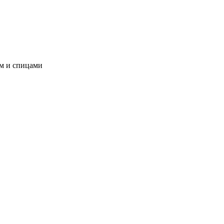
ом и спицами