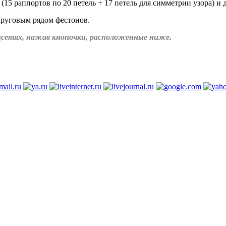
15 раппортов по 20 петель + 17 петель для симметрии узора) и д
 круговым рядом фестонов.
соцсетях, нажав кнопочки, расположенные ниже.