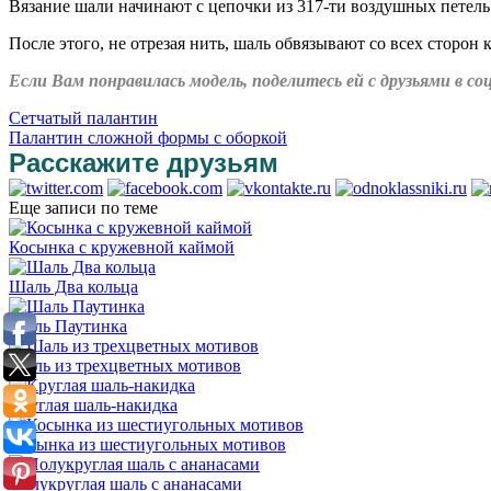
Вязание шали начинают с цепочки из 317-ти воздушных петель (
После этого, не отрезая нить, шаль обвязывают со всех сторон
Если Вам понравилась модель, поделитесь ей с друзьями в 
Сетчатый палантин
Палантин сложной формы с оборкой
Расскажите друзьям
Еще записи по теме
Косынка с кружевной каймой
Шаль Два кольца
Шаль Паутинка
Шаль из трехцветных мотивов
Круглая шаль-накидка
Косынка из шестиугольных мотивов
Полукруглая шаль с ананасами