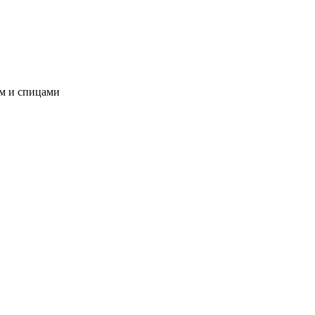
ом и спицами