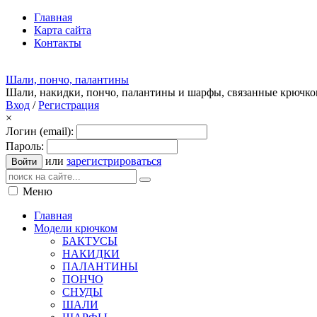
Главная
Карта сайта
Контакты
Шали, пончо, палантины
Шали, накидки, пончо, палантины и шарфы, связанные крючк
Вход
/
Регистрация
×
Логин (email):
Пароль:
или
зарегистрироваться
Войти
Меню
Главная
Модели крючком
БАКТУСЫ
НАКИДКИ
ПАЛАНТИНЫ
ПОНЧО
СНУДЫ
ШАЛИ