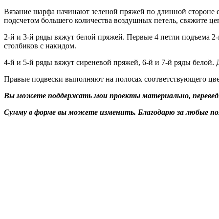
Вязание шарфа начинают зеленой пряжей по длинной стороне с 
подсчетом большего количества воздушных петель, свяжите цеп
2-й и 3-й ряды вяжут белой пряжей. Первые 4 петли подъема 2
столбиков с накидом.
4-й и 5-й ряды вяжут сиреневой пряжей, 6-й и 7-й ряды белой.
Правые подвески выполняют на полосах соответствующего цве
Вы можете поддержать мои проекты материально, переведя 
Сумму в форме вы можете изменить. Благодарю за любые п