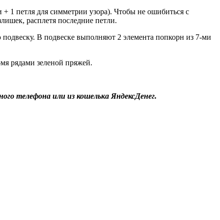
 + 1 петля для симметрии узора). Чтобы не ошибиться с
лишек, расплетя последние петли.
ю подвеску. В подвеске выполняют 2 элемента попкорн из 7-ми
-мя рядами зеленой пряжей.
ого телефона или из кошелька ЯндексДенег.