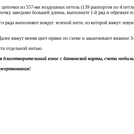
цепочки из 557-ми воздушных петель (139 раппортов по 4 петли
очку заведомо большей длины, выполните 1-й ряд и обрежьте из
-го ряда выполняют вокруг зеленой нити, из которой вяжут леву
 Далее вяжут меняя цвет пряжи по схеме и заканчивают вязание 3
та отдельной нитью.
благотворительный взнос с банковской карты, счета мобильн
ожертвования!