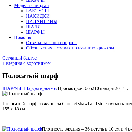
ШАРФЫ
Модели спицами
БАКТУСЫ
НАКИДКИ
ПАЛАНТИНЫ
ШАЛИ
ШАРФЫ
Помощь
Ответы на ваши вопросы
Обозначения в схемах по вязанию крючком
Сетчатый бактус
Пелерина с воротником
Полосатый шарф
ШАРФЫ
,
Шарфы крючком
Просмотров: 6652
10 января 2017 г.
Полосатый шарф из журнала Crochet shawl and stole связан крюч
155 х 18 см.
Плотность вязания – 36 петель в 10 см и 4 ря