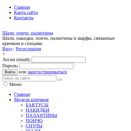
Главная
Карта сайта
Контакты
Шали, пончо, палантины
Шали, накидки, пончо, палантины и шарфы, связанные
крючком и спицами
Вход
/
Регистрация
×
Логин (email):
Пароль:
или
зарегистрироваться
Войти
Меню
Главная
Модели крючком
БАКТУСЫ
НАКИДКИ
ПАЛАНТИНЫ
ПОНЧО
СНУДЫ