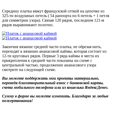
Середину платка вяжут французской сеткой на цепочке из
325-ти воздушных петель ( 54 раппорта по 6 петель + 1 петля
для симметрии узора). Связав 120 рядов, последним 121-м
рядов выравнивают полотно.
Закончив вязание средней части платка, не обрезая нить,
переходят к вязанию ананасовой каймы, которая состоит из
12-ти круговых рядов. Первые 3 ряда каймы и места их
прикрепления к средней части показаны на схеме с
центральной частью, продолжение ананасового узора
смотрите на следующей схеме.
Вы можете поддержать мои проекты материально,
переведя благотворительный взнос с банковской карты,
счета мобильного телефона или из кошелька ЯндексДенег.
Сумму в форме вы можете изменить. Благодарю за любые
пожертвования!