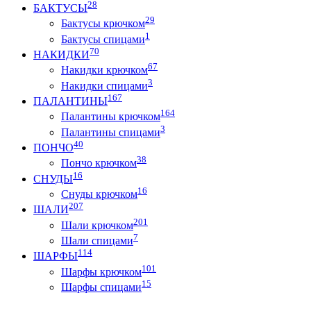
28
БАКТУСЫ
29
Бактусы крючком
1
Бактусы спицами
70
НАКИДКИ
67
Накидки крючком
3
Накидки спицами
167
ПАЛАНТИНЫ
164
Палантины крючком
3
Палантины спицами
40
ПОНЧО
38
Пончо крючком
16
СНУДЫ
16
Снуды крючком
207
ШАЛИ
201
Шали крючком
7
Шали спицами
114
ШАРФЫ
101
Шарфы крючком
15
Шарфы спицами