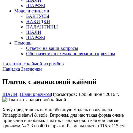
ШАЛИ
ШАРФЫ
Модели спицами
БАКТУСЫ
НАКИДКИ
ПАЛАНТИНЫ
ШАЛИ
ШАРФЫ
Помощь
Ответы на ваши вопросы
Обозначения в схемах по вязанию крючком
Палантин с каймой из ромбов
Накидка Звездочки
Платок с ананасовой каймой
ШАЛИ
,
Шали крючком
Просмотров: 12955
8 июня 2016 г.
Хочу представить вам необычную модель из журнала
Pineapple shawl & stole. Впрочем, для нас такая форма очень
привычна и любима. Платок с ананасовой каймой связан
крючком № 2,3 из 400 г пряжи. Размеры платка 115 х 115 см.