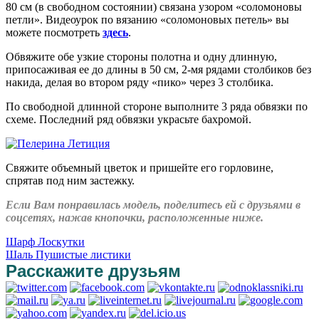
80 см (в свободном состоянии) связана узором «соломоновы
петли». Видеоурок по вязанию «соломоновых петель» вы
можете посмотреть
здесь
.
Обвяжите обе узкие стороны полотна и одну длинную,
припосаживая ее до длины в 50 см, 2-мя рядами столбиков без
накида, делая во втором ряду «пико» через 3 столбика.
По свободной длинной стороне выполните 3 ряда обвязки по
схеме. Последний ряд обвязки украсьте бахромой.
Свяжите объемный цветок и пришейте его горловине,
спрятав под ним застежку.
Если Вам понравилась модель, поделитесь ей с друзьями в
соцсетях, нажав кнопочки, расположенные ниже.
Шарф Лоскутки
Шаль Пушистые листики
Расскажите друзьям