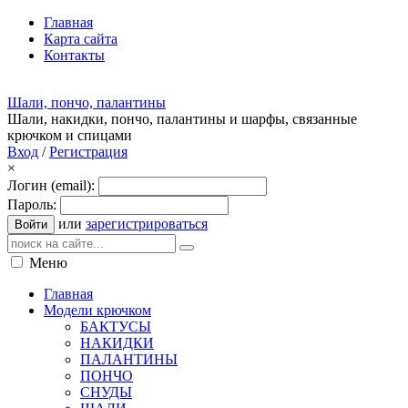
Главная
Карта сайта
Контакты
Шали, пончо, палантины
Шали, накидки, пончо, палантины и шарфы, связанные
крючком и спицами
Вход
/
Регистрация
×
Логин (email):
Пароль:
или
зарегистрироваться
Войти
Меню
Главная
Модели крючком
БАКТУСЫ
НАКИДКИ
ПАЛАНТИНЫ
ПОНЧО
СНУДЫ