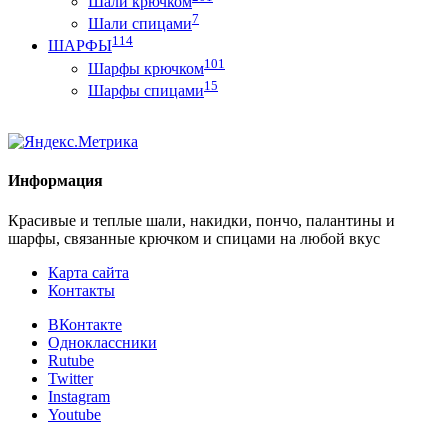
Шали крючком
7
Шали спицами
114
ШАРФЫ
101
Шарфы крючком
15
Шарфы спицами
Информация
Красивые и теплые шали, накидки, пончо, палантины и
шарфы, связанные крючком и спицами на любой вкус
Карта сайта
Контакты
ВКонтакте
Одноклассники
Rutube
Twitter
Instagram
Youtube