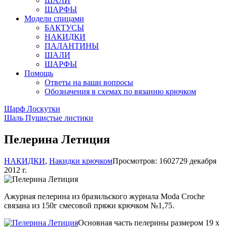
ШАЛИ
ШАРФЫ
Модели спицами
БАКТУСЫ
НАКИДКИ
ПАЛАНТИНЫ
ШАЛИ
ШАРФЫ
Помощь
Ответы на ваши вопросы
Обозначения в схемах по вязанию крючком
Шарф Лоскутки
Шаль Пушистые листики
Пелерина Летиция
НАКИДКИ
,
Накидки крючком
Просмотров: 16027
29 декабря
2012 г.
Ажурная пелерина из бразильского журнала Moda Croche
связана из 150г смесовой пряжи крючком №1,75.
Основная часть пелерины размером 19 х