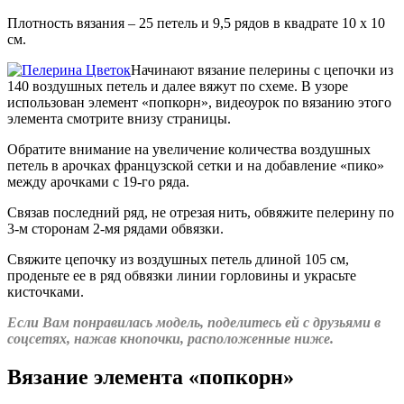
Плотность вязания – 25 петель и 9,5 рядов в квадрате 10 х 10
см.
Начинают вязание пелерины с цепочки из
140 воздушных петель и далее вяжут по схеме. В узоре
использован элемент «попкорн», видеоурок по вязанию этого
элемента смотрите внизу страницы.
Обратите внимание на увеличение количества воздушных
петель в арочках французской сетки и на добавление «пико»
между арочками с 19-го ряда.
Связав последний ряд, не отрезая нить, обвяжите пелерину по
3-м сторонам 2-мя рядами обвязки.
Свяжите цепочку из воздушных петель длиной 105 см,
проденьте ее в ряд обвязки линии горловины и украсьте
кисточками.
Если Вам понравилась модель, поделитесь ей с друзьями в
соцсетях, нажав кнопочки, расположенные ниже.
Вязание элемента «попкорн»