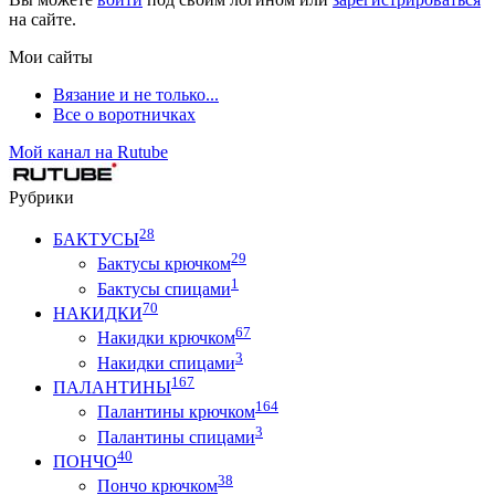
на сайте.
Мои сайты
Вязание и не только...
Все о воротничках
Мой канал на Rutube
Рубрики
28
БАКТУСЫ
29
Бактусы крючком
1
Бактусы спицами
70
НАКИДКИ
67
Накидки крючком
3
Накидки спицами
167
ПАЛАНТИНЫ
164
Палантины крючком
3
Палантины спицами
40
ПОНЧО
38
Пончо крючком