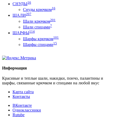
16
СНУДЫ
16
Снуды крючком
207
ШАЛИ
201
Шали крючком
7
Шали спицами
114
ШАРФЫ
101
Шарфы крючком
15
Шарфы спицами
Информация
Красивые и теплые шали, накидки, пончо, палантины и
шарфы, связанные крючком и спицами на любой вкус
Карта сайта
Контакты
ВКонтакте
Одноклассники
Rutube