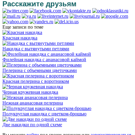
Расскажите друзьям
Еще записи по теме
Красная накидка
Накидка с вытянутыми петлями
Филейная накидка с ананасовой каймой
Пелерина с объемными цветочками
Красная пелерина с воротником
Черная кружевная накидка
Нежная ананасовая пелерина
Полукруглая накидка с цветком-брошью
Две накидки по одной схеме
Вы можете
войти
под своим логином или
зарегистрироваться