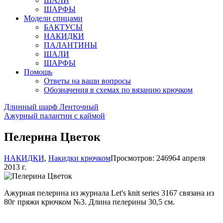
ШАЛИ
ШАРФЫ
Модели спицами
БАКТУСЫ
НАКИДКИ
ПАЛАНТИНЫ
ШАЛИ
ШАРФЫ
Помощь
Ответы на ваши вопросы
Обозначения в схемах по вязанию крючком
Длинный шарф Ленточный
Ажурный палантин с каймой
Пелерина Цветок
НАКИДКИ
,
Накидки крючком
Просмотров: 24696
4 апреля
2013 г.
Ажурная пелерина из журнала Let's knit series 3167 связана из
80г пряжи крючком №3. Длина пелерины 30,5 см.