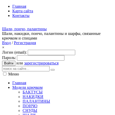
Главная
Карта сайта
Контакты
Шали, пончо, палантины
Шали, накидки, пончо, палантины и шарфы, связанные
крючком и спицами
Вход
/
Регистрация
×
Логин (email):
Пароль:
или
зарегистрироваться
Войти
Меню
Главная
Модели крючком
БАКТУСЫ
НАКИДКИ
ПАЛАНТИНЫ
ПОНЧО
СНУДЫ