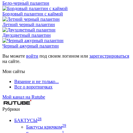
Бело-черный палантин
Бордовый палантин с каймой
Летний черный палантин
Двухцветный палантин
Черный ажурный палантин
Вы можете
войти
под своим логином или
зарегистрироваться
на сайте.
Мои сайты
Вязание и не только...
Все о воротничках
Мой канал на Rutube
Рубрики
28
БАКТУСЫ
29
Бактусы крючком
1