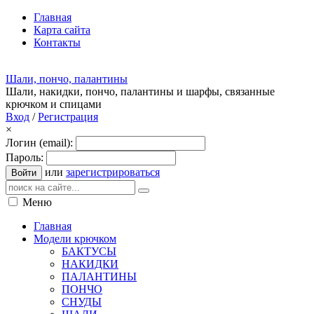
Главная
Карта сайта
Контакты
Шали, пончо, палантины
Шали, накидки, пончо, палантины и шарфы, связанные
крючком и спицами
Вход
/
Регистрация
×
Логин (email):
Пароль:
или
зарегистрироваться
Войти
Меню
Главная
Модели крючком
БАКТУСЫ
НАКИДКИ
ПАЛАНТИНЫ
ПОНЧО
СНУДЫ