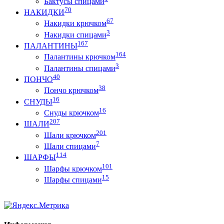
Бактусы спицами
70
НАКИДКИ
67
Накидки крючком
3
Накидки спицами
167
ПАЛАНТИНЫ
164
Палантины крючком
3
Палантины спицами
40
ПОНЧО
38
Пончо крючком
16
СНУДЫ
16
Снуды крючком
207
ШАЛИ
201
Шали крючком
7
Шали спицами
114
ШАРФЫ
101
Шарфы крючком
15
Шарфы спицами