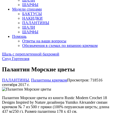
ШАЛИ
ШАРФЫ
Модели спицами
БАКТУСЫ
НАКИДКИ
ПАЛАНТИНЫ
ШАЛИ
ШАРФЫ
Помощь
Ответы на ваши вопросы
Обозначения в схемах по вязанию крючком
Шаль с переплетенной бахромой
Снуд Гортензия
Палантин Морские цветы
ПАЛАНТИНЫ
,
Палантины крючком
Просмотров: 7185
16
сентября 2017 г.
Палантин Морские цветы из книги Rustic Modern Crochet 18
Designs Inspired by Nature дизайнера Yumiko Alexander связан
крючком № 7 из 500 г пряжи (100% перуанская шерсть; длина
437 м/250 г). Размер палантина 178 х 43 см.