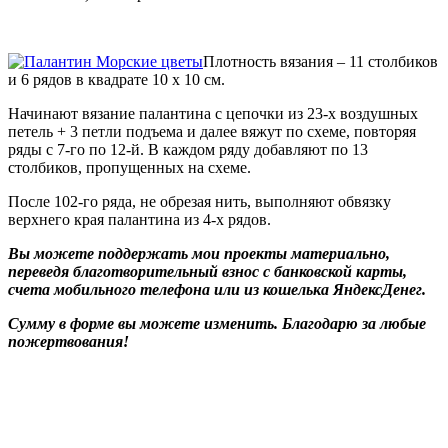
Плотность вязания – 11 столбиков
и 6 рядов в квадрате 10 х 10 см.
Начинают вязание палантина с цепочки из 23-х воздушных
петель + 3 петли подъема и далее вяжут по схеме, повторяя
ряды с 7-го по 12-й. В каждом ряду добавляют по 13
столбиков, пропущенных на схеме.
После 102-го ряда, не обрезая нить, выполняют обвязку
верхнего края палантина из 4-х рядов.
Вы можете поддержать мои проекты материально,
переведя благотворительный взнос с банковской карты,
счета мобильного телефона или из кошелька ЯндексДенег.
Сумму в форме вы можете изменить. Благодарю за любые
пожертвования!