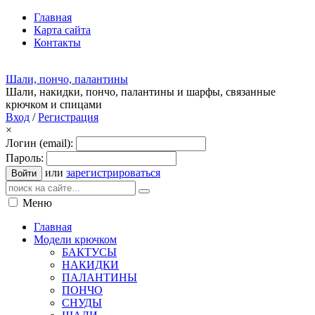
Главная
Карта сайта
Контакты
Шали, пончо, палантины
Шали, накидки, пончо, палантины и шарфы, связанные
крючком и спицами
Вход
/
Регистрация
×
Логин (email):
Пароль:
или
зарегистрироваться
Войти
Меню
Главная
Модели крючком
БАКТУСЫ
НАКИДКИ
ПАЛАНТИНЫ
ПОНЧО
СНУДЫ