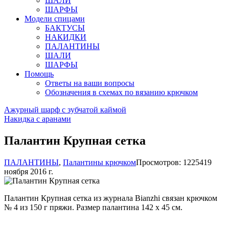
ШАЛИ
ШАРФЫ
Модели спицами
БАКТУСЫ
НАКИДКИ
ПАЛАНТИНЫ
ШАЛИ
ШАРФЫ
Помощь
Ответы на ваши вопросы
Обозначения в схемах по вязанию крючком
Ажурный шарф с зубчатой каймой
Накидка с аранами
Палантин Крупная сетка
ПАЛАНТИНЫ
,
Палантины крючком
Просмотров: 12254
19
ноября 2016 г.
Палантин Крупная сетка из журнала Bianzhi связан крючком
№ 4 из 150 г пряжи. Размер палантина 142 х 45 см.