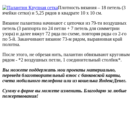
Плотность вязания – 18 петель (3
ячейки сетки) и 5,25 рядов в квадрате 10 х 10 см.
Вязание палантина начинают с цепочки из 79-ти воздушных
петель (3 раппорта по 24 петли + 7 петель для симметрии
узора) и далее вяжут 72 ряда по схеме, повторяя ряды со 2-го
по 5-й. Заканчивают вязание 73-м рядом, выравнивая край
полотна.
После этого, не обрезая нить, палантин обвязывают круговым
рядом - *2 воздушных петли, 1 соединительный столбик*.
Вы можете поддержать мои проекты материально,
переведя благотворительный взнос с банковской карты,
счета мобильного телефона или из кошелька ЯндексДенег.
Сумму в форме вы можете изменить. Благодарю за любые
пожертвования!