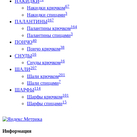
НАКИДКИ
67
Накидки крючком
3
Накидки спицами
167
ПАЛАНТИНЫ
164
Палантины крючком
3
Палантины спицами
40
ПОНЧО
38
Пончо крючком
16
СНУДЫ
16
Снуды крючком
207
ШАЛИ
201
Шали крючком
7
Шали спицами
114
ШАРФЫ
101
Шарфы крючком
15
Шарфы спицами
Информация