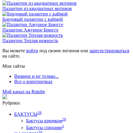
Палантин из квадратных мотивов
Бордовый палантин с каймой
Палантин Ажурное Брюгге
Палантин Теплая нежность
Вы можете
войти
под своим логином или
зарегистрироваться
на сайте.
Мои сайты
Вязание и не только...
Все о воротничках
Мой канал на Rutube
Рубрики
28
БАКТУСЫ
29
Бактусы крючком
1
Бактусы спицами
70