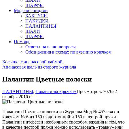
ШАЛИ
ШАРФЫ
Модели спицами
БАКТУСЫ
НАКИДКИ
ПАЛАНТИНЫ
ШАЛИ
ШАРФЫ
Помощь
Ответы на ваши вопросы
Обозначения в схемах по вязанию крючком
Косынка с ананасовой каймой
Ананасовая шаль из старого журнала
Палантин Цветные полоски
ПАЛАНТИНЫ
,
Палантины крючком
Просмотров: 7076
22
октября 2016 г.
Палантин Цветные полоски из Журнала Мод № 457 связан
крючком № 6 из 150 г однотонной и 150 г пестрой пряжи.
Палантин интересен необычным способом вязания и тем, что
в качестве пестрой пряжи можно использовать «травку» или