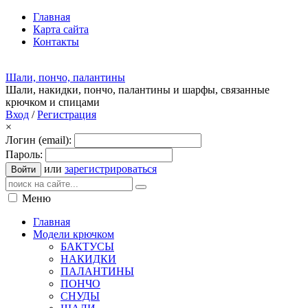
Главная
Карта сайта
Контакты
Шали, пончо, палантины
Шали, накидки, пончо, палантины и шарфы, связанные
крючком и спицами
Вход
/
Регистрация
×
Логин (email):
Пароль:
или
зарегистрироваться
Войти
Меню
Главная
Модели крючком
БАКТУСЫ
НАКИДКИ
ПАЛАНТИНЫ
ПОНЧО
СНУДЫ