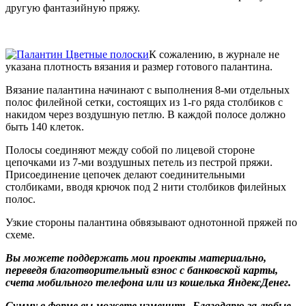
другую фантазийную пряжу.
К сожалению, в журнале не
указана плотность вязания и размер готового палантина.
Вязание палантина начинают с выполнения 8-ми отдельных
полос филейной сетки, состоящих из 1-го ряда столбиков с
накидом через воздушную петлю. В каждой полосе должно
быть 140 клеток.
Полосы соединяют между собой по лицевой стороне
цепочками из 7-ми воздушных петель из пестрой пряжи.
Присоединение цепочек делают соединительными
столбиками, вводя крючок под 2 нити столбиков филейных
полос.
Узкие стороны палантина обвязывают однотонной пряжей по
схеме.
Вы можете поддержать мои проекты материально,
переведя благотворительный взнос с банковской карты,
счета мобильного телефона или из кошелька ЯндексДенег.
Сумму в форме вы можете изменить. Благодарю за любые