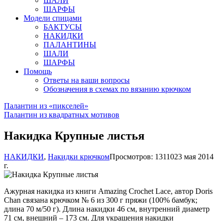
ШАЛИ
ШАРФЫ
Модели спицами
БАКТУСЫ
НАКИДКИ
ПАЛАНТИНЫ
ШАЛИ
ШАРФЫ
Помощь
Ответы на ваши вопросы
Обозначения в схемах по вязанию крючком
Палантин из «пикселей»
Палантин из квадратных мотивов
Накидка Крупные листья
НАКИДКИ
,
Накидки крючком
Просмотров: 13110
23 мая 2014
г.
Ажурная накидка из книги Amazing Crochet Lace, автор Doris
Chan связана крючком № 6 из 300 г пряжи (100% бамбук;
длина 70 м/50 г). Длина накидки 46 см, внутренний диаметр
71 см, внешний – 173 см. Для украшения накидки