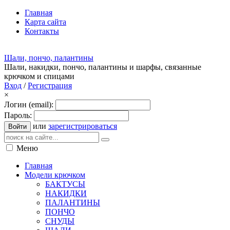
Главная
Карта сайта
Контакты
Шали, пончо, палантины
Шали, накидки, пончо, палантины и шарфы, связанные
крючком и спицами
Вход
/
Регистрация
×
Логин (email):
Пароль:
или
зарегистрироваться
Войти
Меню
Главная
Модели крючком
БАКТУСЫ
НАКИДКИ
ПАЛАНТИНЫ
ПОНЧО
СНУДЫ