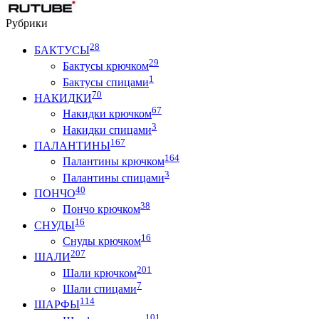
Рубрики
28
БАКТУСЫ
29
Бактусы крючком
1
Бактусы спицами
70
НАКИДКИ
67
Накидки крючком
3
Накидки спицами
167
ПАЛАНТИНЫ
164
Палантины крючком
3
Палантины спицами
40
ПОНЧО
38
Пончо крючком
16
СНУДЫ
16
Снуды крючком
207
ШАЛИ
201
Шали крючком
7
Шали спицами
114
ШАРФЫ
101