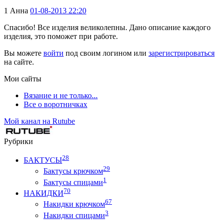
1
Анна
01-08-2013 22:20
Спасибо! Все изделия великолепны. Дано описание каждого
изделия, это поможет при работе.
Вы можете
войти
под своим логином или
зарегистрироваться
на сайте.
Мои сайты
Вязание и не только...
Все о воротничках
Мой канал на Rutube
Рубрики
28
БАКТУСЫ
29
Бактусы крючком
1
Бактусы спицами
70
НАКИДКИ
67
Накидки крючком
3
Накидки спицами