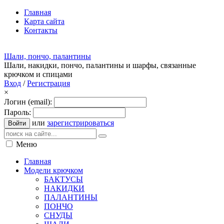
Главная
Карта сайта
Контакты
Шали, пончо, палантины
Шали, накидки, пончо, палантины и шарфы, связанные
крючком и спицами
Вход
/
Регистрация
×
Логин (email):
Пароль:
или
зарегистрироваться
Войти
Меню
Главная
Модели крючком
БАКТУСЫ
НАКИДКИ
ПАЛАНТИНЫ
ПОНЧО
СНУДЫ