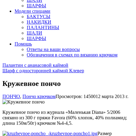
ШАЛИ
ШАРФЫ
Модели спицами
БАКТУСЫ
НАКИДКИ
ПАЛАНТИНЫ
ШАЛИ
ШАРФЫ
Помощь
Ответы на ваши вопросы
Обозначения в схемах по вязанию крючком
Палантин с ананасовой каймой
Шарф с односторонней каймой Клевер
Кружевное пончо
ПОНЧО
,
Пончо крючком
Просмотров: 14500
12 марта 2013 г.
Кружевное пончо из журнала «Маленькая Diana» 5/2006
связано из 300 г пряжи Favora (60% хлопок, 40% полиамид;
длина 150м/50г) крючком №4-4,5.
Размер