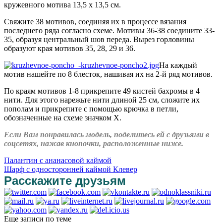
кружевного мотива 13,5 х 13,5 см.
Свяжите 38 мотивов, соединяя их в процессе вязания
последнего ряда согласно схеме. Мотивы 36-38 соедините 33-
35, образуя центральный шов переда. Вырез горловины
образуют края мотивов 35, 28, 29 и 36.
На каждый
мотив нашейте по 8 блесток, нашивая их на 2-й ряд мотивов.
По краям мотивов 1-8 прикрепите 49 кистей бахромы в 4
нити. Для этого нарежьте нити длиной 25 см, сложите их
пополам и прикрепите с помощью крючка в петли,
обозначенные на схеме значком Х.
Если Вам понравилась модель, поделитесь ей с друзьями в
соцсетях, нажав кнопочки, расположенные ниже.
Палантин с ананасовой каймой
Шарф с односторонней каймой Клевер
Расскажите друзьям
Еще записи по теме