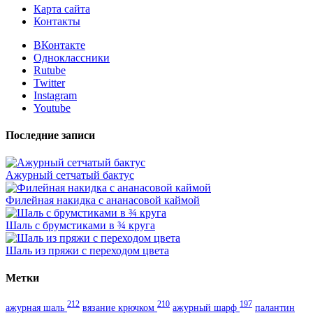
Карта сайта
Контакты
ВКонтакте
Одноклассники
Rutube
Twitter
Instagram
Youtube
Последние записи
Ажурный сетчатый бактус
Филейная накидка с ананасовой каймой
Шаль с брумстиками в ¾ круга
Шаль из пряжи с переходом цвета
Метки
212
210
197
ажурная шаль
вязание крючком
ажурный шарф
палантин