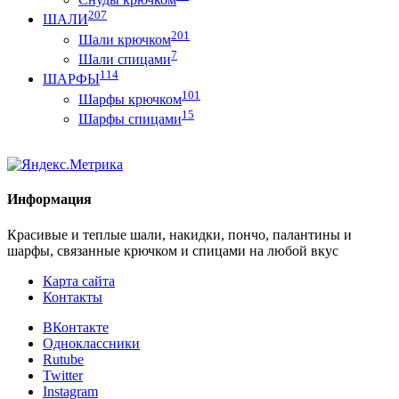
207
ШАЛИ
201
Шали крючком
7
Шали спицами
114
ШАРФЫ
101
Шарфы крючком
15
Шарфы спицами
Информация
Красивые и теплые шали, накидки, пончо, палантины и
шарфы, связанные крючком и спицами на любой вкус
Карта сайта
Контакты
ВКонтакте
Одноклассники
Rutube
Twitter
Instagram