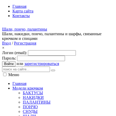
Главная
Карта сайта
Контакты
Шали, пончо, палантины
Шали, накидки, пончо, палантины и шарфы, связанные
крючком и спицами
Вход
/
Регистрация
×
Логин (email):
Пароль:
или
зарегистрироваться
Войти
Меню
Главная
Модели крючком
БАКТУСЫ
НАКИДКИ
ПАЛАНТИНЫ
ПОНЧО
СНУДЫ