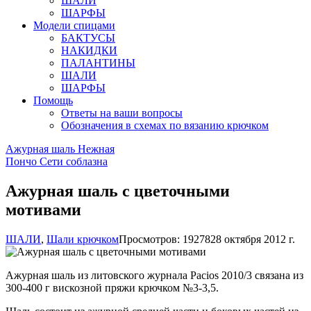
ШАЛИ
ШАРФЫ
Модели спицами
БАКТУСЫ
НАКИДКИ
ПАЛАНТИНЫ
ШАЛИ
ШАРФЫ
Помощь
Ответы на ваши вопросы
Обозначения в схемах по вязанию крючком
Ажурная шаль Нежная
Пончо Сети соблазна
Ажурная шаль с цветочными
мотивами
ШАЛИ
,
Шали крючком
Просмотров: 19278
28 октября 2012 г.
Ажурная шаль из литовского журнала Pacios 2010/3 связана из
300-400 г вискозной пряжи крючком №3-3,5.