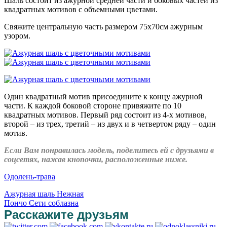
Шаль состоит из ажурной средней части и боковых частей из
квадратных мотивов с объемными цветами.
Свяжите центральную часть размером 75х70см ажурным
узором.
Один квадратный мотив присоедините к концу ажурной
части. К каждой боковой стороне привяжите по 10
квадратных мотивов. Первый ряд состоит из 4-х мотивов,
второй – из трех, третий – из двух и в четвертом ряду – один
мотив.
Если Вам понравилась модель, поделитесь ей с друзьями в
соцсетях, нажав кнопочки, расположенные ниже.
Одолень-трава
Ажурная шаль Нежная
Пончо Сети соблазна
Расскажите друзьям