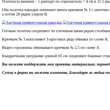
Плотность вязания – 1 раппорт по горизонтали = 4 см и 11,5 ряд
Оба полотна накидки начинают вязать крючком № 3 с цепочки и
а потом 28 рядов узором В.
Готовые полотна соединяют по плечевым швам рядом столбиков
Крючком № 3 выполняют 3 круговых ряда обвязки по схеме В. П
Вырез горловины обвязывают крючком № 2,5 по схеме А.
Квадратными шнурками длиной 65 см соединяют боковые сторон
Вы можете поддержать мои проекты материально, переведя 
Сумму в форме вы можете изменить. Благодарю за любые п