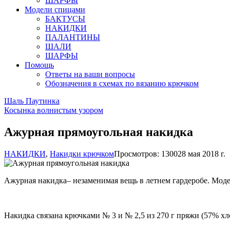
ШАРФЫ
Модели спицами
БАКТУСЫ
НАКИДКИ
ПАЛАНТИНЫ
ШАЛИ
ШАРФЫ
Помощь
Ответы на ваши вопросы
Обозначения в схемах по вязанию крючком
Шаль Паутинка
Косынка волнистым узором
Ажурная прямоугольная накидка
НАКИДКИ
,
Накидки крючком
Просмотров: 13002
8 мая 2018 г.
Ажурная накидка– незаменимая вещь в летнем гардеробе. Моде
Накидка связана крючками № 3 и № 2,5 из 270 г пряжи (57% хло