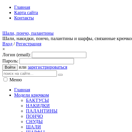
Главная
Карта сайта
Контакты
Шали, пончо, палантины
Шали, накидки, пончо, палантины и шарфы, связанные крючк
Вход
/
Регистрация
×
Логин (email):
Пароль:
или
зарегистрироваться
Войти
Меню
Главная
Модели крючком
БАКТУСЫ
НАКИДКИ
ПАЛАНТИНЫ
ПОНЧО
СНУДЫ
ШАЛИ