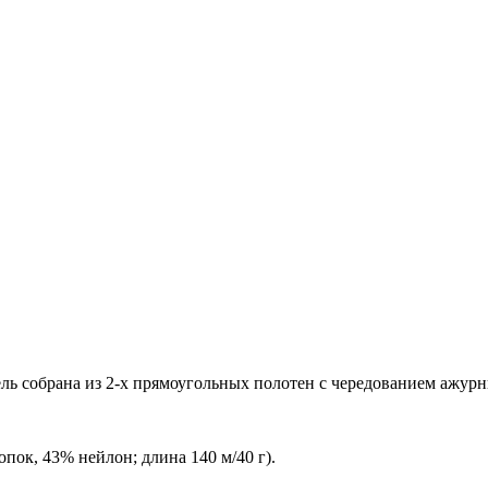
ль собрана из 2-х прямоугольных полотен с чередованием ажурн
пок, 43% нейлон; длина 140 м/40 г).