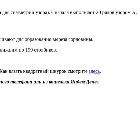
я для симметрии узора). Сначала выполняют 20 рядов узором А,
шивают для образования выреза горловины.
 нижним по 199 столбиков.
 Как вязать квадратный шнурок смотрите
здесь
.
ого телефона или из кошелька ЯндексДенег.