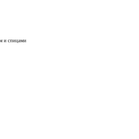
ом и спицами