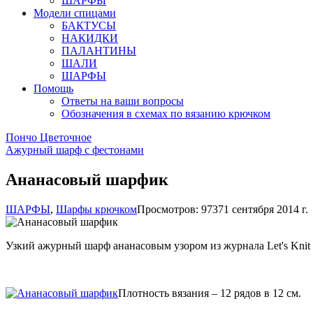
ШАРФЫ
Модели спицами
БАКТУСЫ
НАКИДКИ
ПАЛАНТИНЫ
ШАЛИ
ШАРФЫ
Помощь
Ответы на ваши вопросы
Обозначения в схемах по вязанию крючком
Пончо Цветочное
Ажурный шарф с фестонами
Ананасовый шарфик
ШАРФЫ
,
Шарфы крючком
Просмотров: 9737
1 сентября 2014 г.
Узкий ажурный шарф ананасовым узором из журнала Let's Knit S
Плотность вязания – 12 рядов в 12 см.