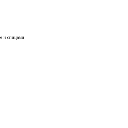
ом и спицами