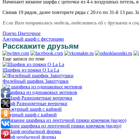
Начинают вязание шарфа с цепочки из 4-х воздушных петель, в
Связав 19 рядов, далее повторите ряды с 20-го по 31-й 13 раз. З
Если Вам понравилась модель, поделитесь ей с друзьями в 
Пончо Цветочное
Ажурный шарф с фестонами
Расскажите друзьям
Еще записи по теме
Шарфик из пряжи O La La
Филейный шарфик Завитушки
2 шарфика из одинаковых мотивов
Шарф Разноцветные веерочки
Ажурный шарф с каймой
Вязание шарфика из ленточной пряжи крючком (видео)
Шарф необычной формы