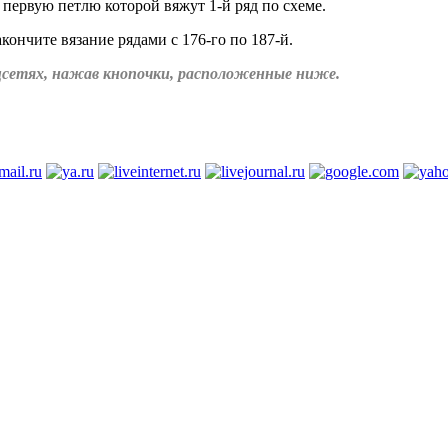
 первую петлю которой вяжут 1-й ряд по схеме.
акончите вязание рядами с 176-го по 187-й.
соцсетях, нажав кнопочки, расположенные ниже.