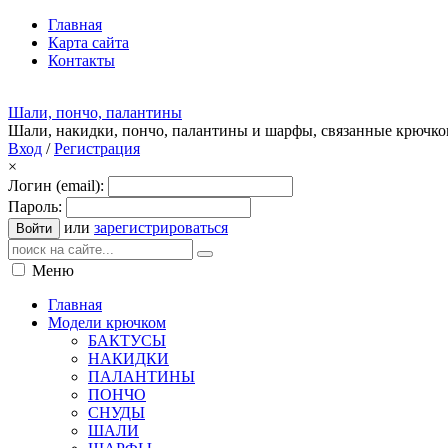
Главная
Карта сайта
Контакты
Шали, пончо, палантины
Шали, накидки, пончо, палантины и шарфы, связанные крючк
Вход
/
Регистрация
×
Логин (email):
Пароль:
или
зарегистрироваться
Войти
Меню
Главная
Модели крючком
БАКТУСЫ
НАКИДКИ
ПАЛАНТИНЫ
ПОНЧО
СНУДЫ
ШАЛИ