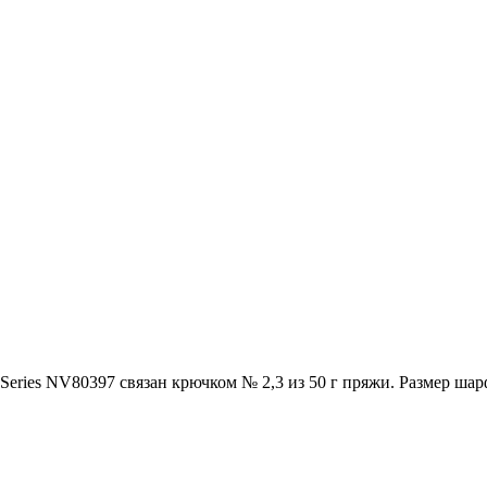
eries NV80397 связан крючком № 2,3 из 50 г пряжи. Размер шарф