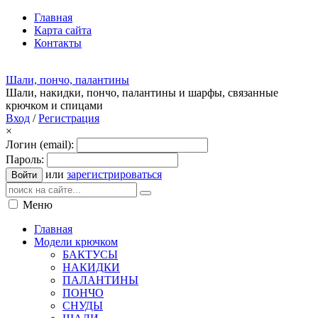
Главная
Карта сайта
Контакты
Шали, пончо, палантины
Шали, накидки, пончо, палантины и шарфы, связанные
крючком и спицами
Вход
/
Регистрация
×
Логин (email):
Пароль:
или
зарегистрироваться
Войти
Меню
Главная
Модели крючком
БАКТУСЫ
НАКИДКИ
ПАЛАНТИНЫ
ПОНЧО
СНУДЫ