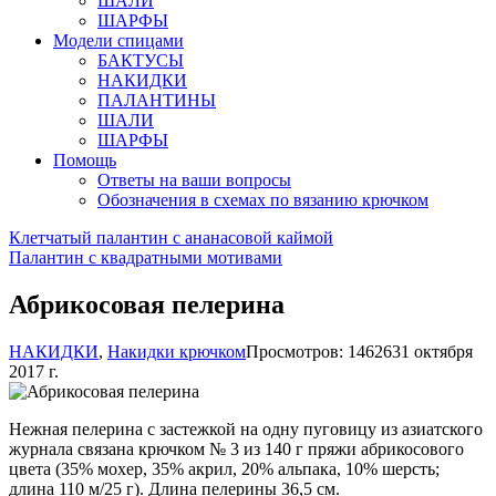
ШАЛИ
ШАРФЫ
Модели спицами
БАКТУСЫ
НАКИДКИ
ПАЛАНТИНЫ
ШАЛИ
ШАРФЫ
Помощь
Ответы на ваши вопросы
Обозначения в схемах по вязанию крючком
Клетчатый палантин с ананасовой каймой
Палантин с квадратными мотивами
Абрикосовая пелерина
НАКИДКИ
,
Накидки крючком
Просмотров: 14626
31 октября
2017 г.
Нежная пелерина с застежкой на одну пуговицу из азиатского
журнала связана крючком № 3 из 140 г пряжи абрикосового
цвета (35% мохер, 35% акрил, 20% альпака, 10% шерсть;
длина 110 м/25 г). Длина пелерины 36,5 см.