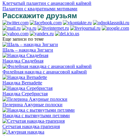
Клетчатый палантин с ананасовой каймой
Палантин с квадратными мотивами
Расскажите друзьям
Еще записи по теме
Шаль – накидка Зигзаги
Накидка Свадебная
Филейная накидка с ананасовой каймой
Накидка Bernadette
Накидка Серебристая
Пелерина Ажурные полоски
Накидка с вытянутыми петлями
Сетчатая накидка-трапеция