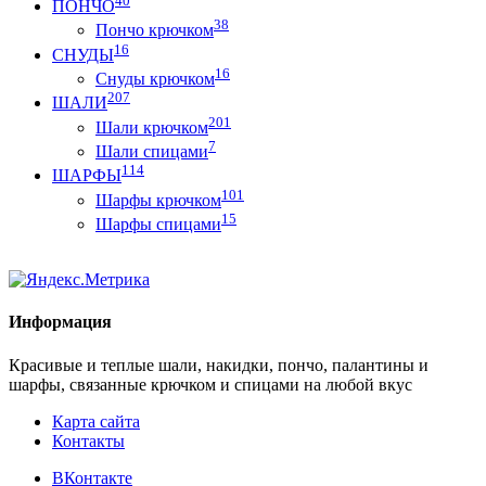
40
ПОНЧО
38
Пончо крючком
16
СНУДЫ
16
Снуды крючком
207
ШАЛИ
201
Шали крючком
7
Шали спицами
114
ШАРФЫ
101
Шарфы крючком
15
Шарфы спицами
Информация
Красивые и теплые шали, накидки, пончо, палантины и
шарфы, связанные крючком и спицами на любой вкус
Карта сайта
Контакты
ВКонтакте